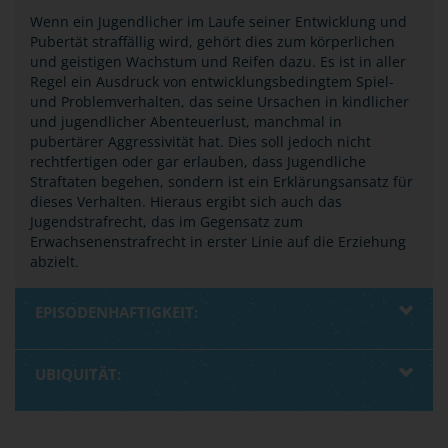
Wenn ein Jugendlicher im Laufe seiner Entwicklung und
Pubertät straffällig wird, gehört dies zum körperlichen
und geistigen Wachstum und Reifen dazu. Es ist in aller
Regel ein Ausdruck von entwicklungsbedingtem Spiel-
und Problemverhalten, das seine Ursachen in kindlicher
und jugendlicher Abenteuerlust, manchmal in
pubertärer Aggressivität hat. Dies soll jedoch nicht
rechtfertigen oder gar erlauben, dass Jugendliche
Straftaten begehen, sondern ist ein Erklärungsansatz für
dieses Verhalten. Hieraus ergibt sich auch das
Jugendstrafrecht, das im Gegensatz zum
Erwachsenenstrafrecht in erster Linie auf die Erziehung
abzielt.
EPISODENHAFTIGKEIT:
UBIQUITÄT: