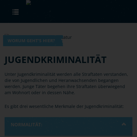
Skip to main content
Toggle navigation
WORUM GEHT'S HIER?
JUGENDKRIMINALITÄT
Unter Jugendkriminalität werden alle Straftaten verstanden,
die von Jugendlichen und Heranwachsenden begangen
werden. Junge Täter begehen ihre Straftaten überwiegend
am Wohnort oder in dessen Nähe.
Es gibt drei wesentliche Merkmale der Jugendkriminalität:
NORMALITÄT: