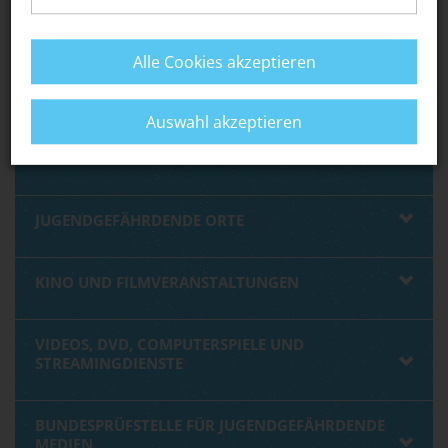
SPIELHALLEN, GLÜCKSSPIELE
Alle Cookies akzeptieren
TANZVERANSTALTUNGEN
Auswahl akzeptieren
KONZERTE / ANDERE GROSSVERANSTALTUNGEN
JUGENDGEFÄHRDENDE ORTE
KINO UND FILMVERANSTALTUNGEN
VIDEOS, DVD, COMPUTERSPIELE UND
STREAMINGDIENSTE
BUNDESPRÜFSTELLE FÜR JUGENDGEFÄHRDENDE
MEDIEN