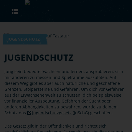
Skip to main content
Toggle navigation
JUGENDSCHUTZ
JUGENDSCHUTZ
Jung sein bedeutet wachsen und lernen, ausprobieren, sich
mit anderen zu messen und Spielräume auszuloten. Auf
diesem Weg gibt es aber auch natürliche und geschaffene
Grenzen, Stolpersteine und Gefahren. Um dich vor Gefahren
aus der Erwachsenenwelt zu schützen, dich beispielsweise
vor finanzieller Ausbeutung, Gefahren der Sucht oder
anderen Abhängigkeiten zu bewahren, wurde zu deinem
Schutz das
Jugendschutzgesetz
(JuSchG) geschaffen.
Das Gesetz gilt in der Öffentlichkeit und richtet sich
ausdrücklich an Erwachsene. Es regelt, was sie dir erlauben