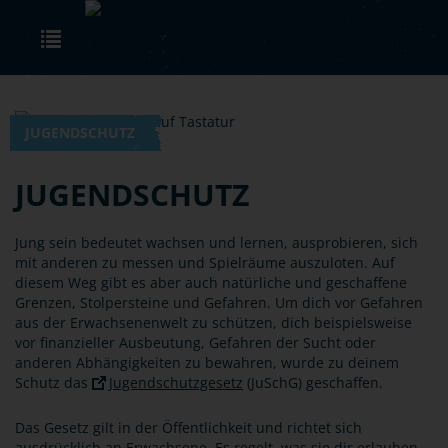
Skip to main content
Toggle navigation
JUGENDSCHUTZ
JUGENDSCHUTZ
Jung sein bedeutet wachsen und lernen, ausprobieren, sich
mit anderen zu messen und Spielräume auszuloten. Auf
diesem Weg gibt es aber auch natürliche und geschaffene
Grenzen, Stolpersteine und Gefahren. Um dich vor Gefahren
aus der Erwachsenenwelt zu schützen, dich beispielsweise
vor finanzieller Ausbeutung, Gefahren der Sucht oder
anderen Abhängigkeiten zu bewahren, wurde zu deinem
Schutz das
Jugendschutzgesetz
(JuSchG) geschaffen.
Das Gesetz gilt in der Öffentlichkeit und richtet sich
ausdrücklich an Erwachsene. Es regelt, was sie dir erlauben