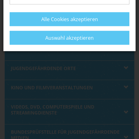
SPIELHALLEN, GLÜCKSSPIELE
Alle Cookies akzeptieren
TANZVERANSTALTUNGEN
Auswahl akzeptieren
KONZERTE / ANDERE GROSSVERANSTALTUNGEN
JUGENDGEFÄHRDENDE ORTE
KINO UND FILMVERANSTALTUNGEN
VIDEOS, DVD, COMPUTERSPIELE UND
STREAMINGDIENSTE
BUNDESPRÜFSTELLE FÜR JUGENDGEFÄHRDENDE
MEDIEN