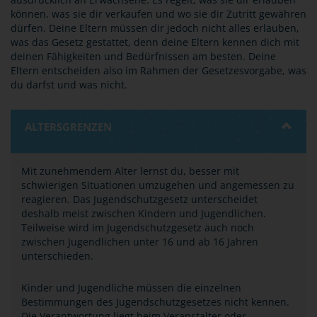
können, was sie dir verkaufen und wo sie dir Zutritt gewähren
dürfen. Deine Eltern müssen dir jedoch nicht alles erlauben,
was das Gesetz gestattet, denn deine Eltern kennen dich mit
deinen Fähigkeiten und Bedürfnissen am besten. Deine
Eltern entscheiden also im Rahmen der Gesetzesvorgabe, was
du darfst und was nicht.
ALTERSGRENZEN
Mit zunehmendem Alter lernst du, besser mit
schwierigen Situationen umzugehen und angemessen zu
reagieren. Das Jugendschutzgesetz unterscheidet
deshalb meist zwischen Kindern und Jugendlichen.
Teilweise wird im Jugendschutzgesetz auch noch
zwischen Jugendlichen unter 16 und ab 16 Jahren
unterschieden.
Kinder und Jugendliche müssen die einzelnen
Bestimmungen des Jugendschutzgesetzes nicht kennen.
Die Verantwortung liegt beim Veranstalter oder