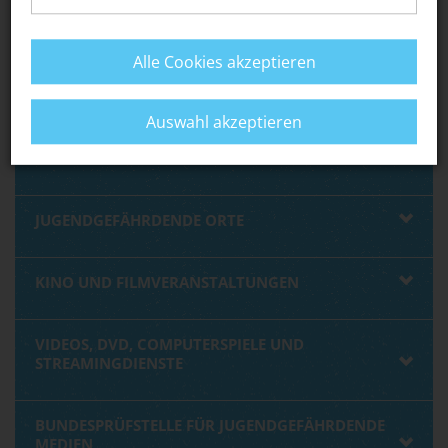
SPIELHALLEN, GLÜCKSSPIELE
Alle Cookies akzeptieren
TANZVERANSTALTUNGEN
Auswahl akzeptieren
KONZERTE / ANDERE GROSSVERANSTALTUNGEN
JUGENDGEFÄHRDENDE ORTE
KINO UND FILMVERANSTALTUNGEN
VIDEOS, DVD, COMPUTERSPIELE UND
STREAMINGDIENSTE
BUNDESPRÜFSTELLE FÜR JUGENDGEFÄHRDENDE
MEDIEN