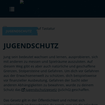
Skip to main content
Toggle navigation
JUGENDSCHUTZ
JUGENDSCHUTZ
Jung sein bedeutet wachsen und lernen, ausprobieren, sich
mit anderen zu messen und Spielräume auszuloten. Auf
diesem Weg gibt es aber auch natürliche und geschaffene
Grenzen, Stolpersteine und Gefahren. Um dich vor Gefahren
aus der Erwachsenenwelt zu schützen, dich beispielsweise
vor finanzieller Ausbeutung, Gefahren der Sucht oder
anderen Abhängigkeiten zu bewahren, wurde zu deinem
Schutz das
Jugendschutzgesetz
(JuSchG) geschaffen.
Das Gesetz gilt in der Öffentlichkeit und richtet sich
ausdrücklich an Erwachsene. Es regelt, was sie dir erlauben