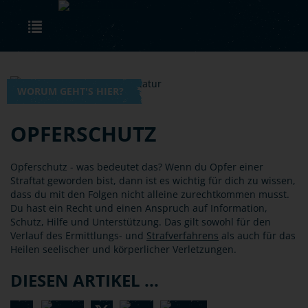
Skip to main content
Toggle navigation
WORUM GEHT'S HIER?
OPFERSCHUTZ
Opferschutz - was bedeutet das? Wenn du Opfer einer
Straftat geworden bist, dann ist es wichtig für dich zu wissen,
dass du mit den Folgen nicht alleine zurechtkommen musst.
Du hast ein Recht und einen Anspruch auf Information,
Schutz, Hilfe und Unterstützung. Das gilt sowohl für den
Verlauf des Ermittlungs- und
Strafverfahrens
als auch für das
Heilen seelischer und körperlicher Verletzungen.
DIESEN ARTIKEL ...