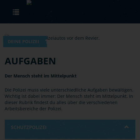
Skip to main content
Toggle navigation
DEINE POLIZEI
AUFGABEN
Der Mensch steht im Mittelpunkt
Die Polizei muss viele unterschiedliche Aufgaben bewältigen.
Wichtig ist dabei immer: Der Mensch steht im Mittelpunkt. In
dieser Rubrik findest du alles über die verschiedenen
Arbeitsbereiche der Polizei.
SCHUTZPOLIZEI