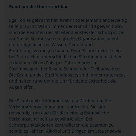
Rund um die Uhr erreichbar
Egal, ob es gekracht hat, brennt oder jemand anderweitig
Hilfe braucht: Wann immer der Notruf 110 gewählt wird,
sind die Beamten des Streifendienstes der Schutzpolizei
zur Stelle. Sie müssen ein großes Organisationstalent,
ein breitgefächertes Wissen, Geduld und
Einfühlungsvermögen haben. Denn Schutzpolizist sein
heißt, in vielen unterschiedlichen Situationen bestehen
zu können. Ob zu Fuß, per Fahrrad oder im
Streifenwagen, bei Regen, Schnee oder Freibadwetter:
Die Beamten des Streifendienstes sind immer unterwegs
und halten rund um die Uhr für deine Sicherheit die
Augen offen.
Die Schutzpolizei kümmert sich außerdem um die
Verkehrsüberwachung und -kontrollen. Sie sind
notwendig, um auch für dich eine größtmögliche
Verkehrssicherheit zu gewährleisten. Bei
Schwerpunktaktionen kontrollieren die Beamten zu
schnelles Fahren, Alkohol und Drogen am Steuer sowie