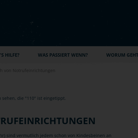
S HILFE?
WAS PASSIERT WENN?
WORUM GEHT'
h von Notrufeinrichtungen
TRUFEINRICHTUNGEN
hr) sind vermutlich jedem schon von Kindesbeinen an