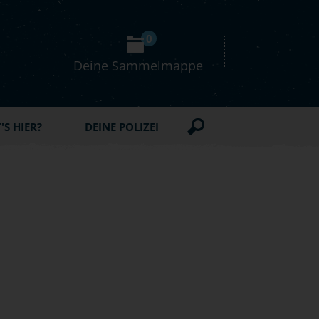
0
Deine Sammelmappe
S HIER?
DEINE POLIZEI