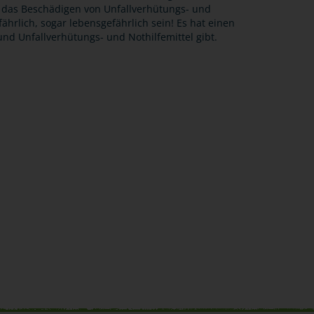
ch das Beschädigen von Unfallverhütungs- und
hrlich, sogar lebensgefährlich sein! Es hat einen
nd Unfallverhütungs- und Nothilfemittel gibt.