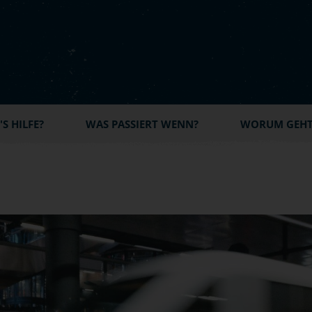
S HILFE?
WAS PASSIERT WENN?
WORUM GEHT'