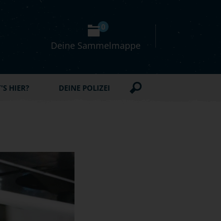
0
Deine Sammelmappe
S HIER?
DEINE POLIZEI