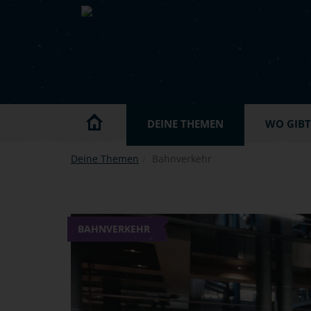
Skip to main content
DEINE THEMEN
WO GIBT'
Deine Themen
Bahnverkehr
BAHNVERKEHR