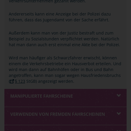
Verkehrsunternehmen gezahlt werden.
Andererseits kann eine Anzeige bei der Polizei dazu
führen, dass das Jugendamt von der Sache erfährt.
Außerdem kann man von der Justiz bestraft und zum
Beispiel zu Sozialstunden verpflichtet werden. Natürlich
hat man dann auch erst einmal eine Akte bei der Polizei.
Wird man häufiger als Schwarzfahrer erwischt, können
einem die Verkehrsbetriebe ein Hausverbot erteilen. Und
wird man dann auf Bahnhöfen oder in Bus und Bahn
angetroffen, kann man sogar wegen Hausfriedensbruchs
(
§ 123
StGB) angezeigt werden.
MANIPULIERTE FAHRSCHEINE
VERWENDEN VON FREMDEN FAHRSCHEINEN