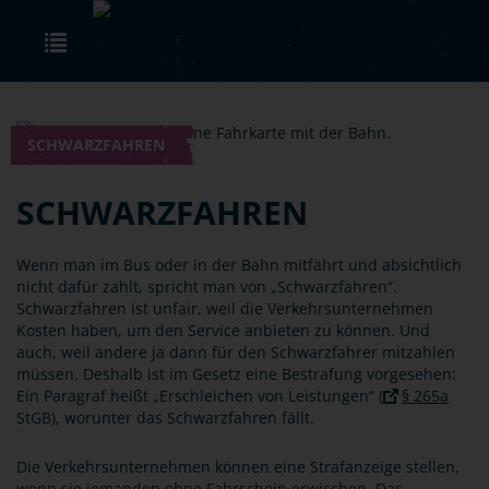
Skip to main content
Toggle navigation
SCHWARZFAHREN
SCHWARZFAHREN
Wenn man im Bus oder in der Bahn mitfährt und absichtlich
nicht dafür zahlt, spricht man von „Schwarzfahren“.
Schwarzfahren ist unfair, weil die Verkehrsunternehmen
Kosten haben, um den Service anbieten zu können. Und
auch, weil andere ja dann für den Schwarzfahrer mitzahlen
müssen. Deshalb ist im Gesetz eine Bestrafung vorgesehen:
Ein Paragraf heißt „Erschleichen von Leistungen“ (
§ 265a
StGB), worunter das Schwarzfahren fällt.
Die Verkehrsunternehmen können eine Strafanzeige stellen,
wenn sie jemanden ohne Fahrschein erwischen. Das