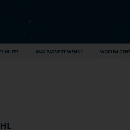
S HILFE?
WAS PASSIERT WENN?
WORUM GEHT'
AHL