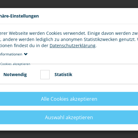
häre-Einstellungen
erer Webseite werden Cookies verwendet. Einige davon werden z
t, andere werden lediglich zu anonymen Statistikzwecken genutzt.
tionen findest du in der
Datenschutzerklärung
.
nformationen
 Cookies akzeptieren
Notwendig
Statistik
Alle Cookies akzeptieren
Auswahl akzeptieren