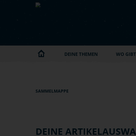
Skip to main content
DEINE THEMEN
WO GIBT'
SAMMELMAPPE
DEINE ARTIKELAUSW