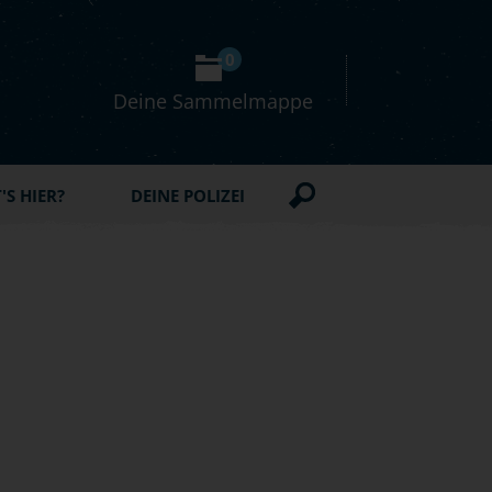
0
Deine Sammelmappe
S HIER?
DEINE POLIZEI