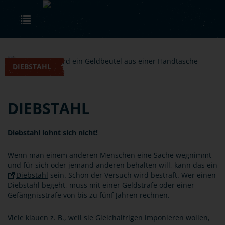
Skip to main content
Toggle navigation
DIEBSTAHL
DIEBSTAHL
Diebstahl lohnt sich nicht!
Wenn man einem anderen Menschen eine Sache wegnimmt
und für sich oder jemand anderen behalten will, kann das ein
Diebstahl
sein. Schon der Versuch wird bestraft. Wer einen
Diebstahl begeht, muss mit einer Geldstrafe oder einer
Gefängnisstrafe von bis zu fünf Jahren rechnen.
Viele klauen z. B., weil sie Gleichaltrigen imponieren wollen,