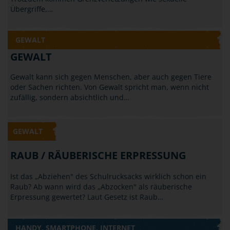
Übergriffe,…
GEWALT
GEWALT
Gewalt kann sich gegen Menschen, aber auch gegen Tiere
oder Sachen richten. Von Gewalt spricht man, wenn nicht
zufällig, sondern absichtlich und…
GEWALT
RAUB / RÄUBERISCHE ERPRESSUNG
Ist das „Abziehen" des Schulrucksacks wirklich schon ein
Raub? Ab wann wird das „Abzocken" als räuberische
Erpressung gewertet? Laut Gesetz ist Raub…
HANDY, SMARTPHONE, INTERNET