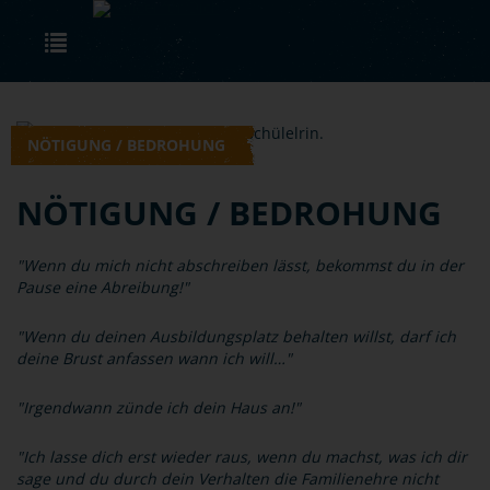
Skip to main content
Toggle navigation
NÖTIGUNG / BEDROHUNG
NÖTIGUNG / BEDROHUNG
"Wenn du mich nicht abschreiben lässt, bekommst du in der
Pause eine Abreibung!"
"Wenn du deinen Ausbildungsplatz behalten willst, darf ich
deine Brust anfassen wann ich will…"
"Irgendwann zünde ich dein Haus an!"
"Ich lasse dich erst wieder raus, wenn du machst, was ich dir
sage und du durch dein Verhalten die Familienehre nicht