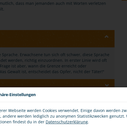
mutlich, dass man jemanden auch mit Worten verletzen
lt.
e Sprache. Erwachsene tun sich oft schwer, diese Sprache
det werden, richtig einzuordnen. In erster Linie wird oft
rage ist aber, wann die Grenze erreicht oder
Was Gewalt ist, entscheidet das Opfer, nicht der Täter!"
häre-Einstellungen
erer Webseite werden Cookies verwendet. Einige davon werden z
t, andere werden lediglich zu anonymen Statistikzwecken genutzt.
tionen findest du in der
Datenschutzerklärung
.