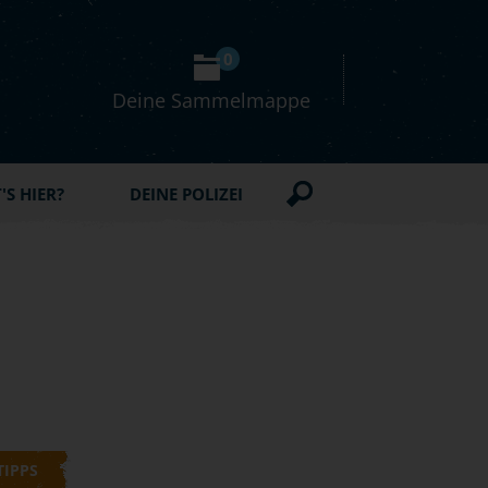
0
Deine Sammelmappe
S HIER?
DEINE POLIZEI
TIPPS