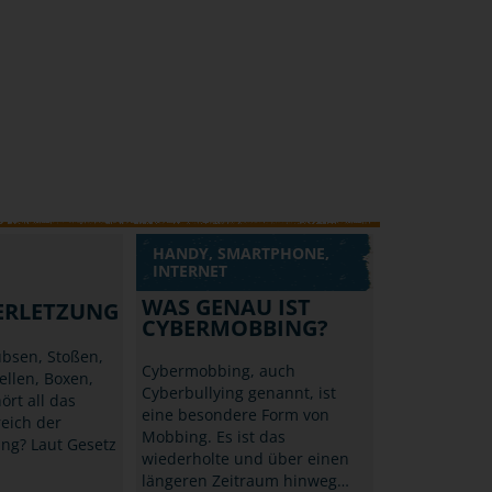
HANDY, SMARTPHONE,
INTERNET
WAS GENAU IST
ERLETZUNG
CYBERMOBBING?
bsen, Stoßen,
Cybermobbing, auch
ellen, Boxen,
Cyberbullying genannt, ist
ört all das
eine besondere Form von
eich der
Mobbing. Es ist das
ng? Laut Gesetz
wiederholte und über einen
längeren Zeitraum hinweg…