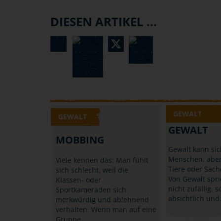
DIESEN ARTIKEL ...
GEWALT
GEWALT
GEWALT
MOBBING
Gewalt kann si
Menschen, aber
Viele kennen das: Man fühlt
Tiere oder Sach
sich schlecht, weil die
Von Gewalt spr
Klassen- oder
nicht zufällig, 
Sportkameraden sich
absichtlich un
merkwürdig und ablehnend
verhalten. Wenn man auf eine
Gruppe…