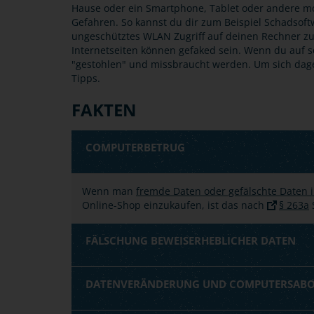
Hause oder ein Smartphone, Tablet oder andere mo
Gefahren. So kannst du dir zum Beispiel Schadsof
ungeschütztes WLAN Zugriff auf deinen Rechner z
Internetseiten können gefaked sein. Wenn du auf s
"gestohlen" und missbraucht werden. Um sich dageg
Tipps.
FAKTEN
COMPUTERBETRUG
Wenn man
fremde Daten oder gefälschte Daten i
Online-Shop einzukaufen, ist das nach
§ 263a
S
FÄLSCHUNG BEWEISERHEBLICHER DATEN
DATENVERÄNDERUNG UND COMPUTERSAB