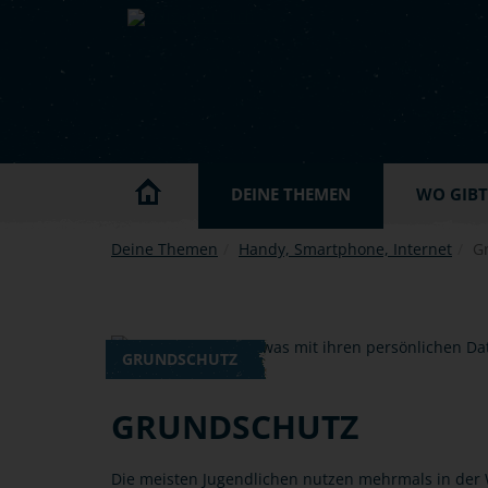
Skip to main content
DEINE THEMEN
WO GIBT'
Deine Themen
Handy, Smartphone, Internet
G
GRUNDSCHUTZ
GRUNDSCHUTZ
Die meisten Jugendlichen nutzen mehrmals in der 