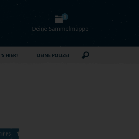
0
Deine Sammelmappe
S HIER?
DEINE POLIZEI
TIPPS