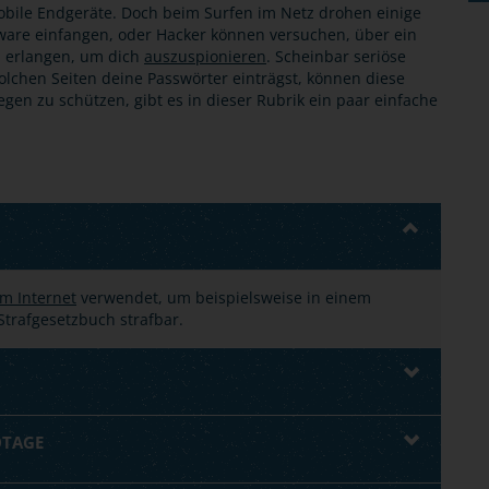
bile Endgeräte. Doch beim Surfen im Netz drohen einige
tware einfangen, oder Hacker können versuchen, über ein
u erlangen, um dich
auszuspionieren
. Scheinbar seriöse
olchen Seiten deine Passwörter einträgst, können diese
en zu schützen, gibt es in dieser Rubrik ein paar einfache
m Internet
verwendet, um beispielsweise in einem
trafgesetzbuch strafbar.
OTAGE