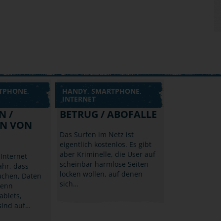
TPHONE,
HANDY, SMARTPHONE,
INTERNET
N /
BETRUG / ABOFALLE
N VON
Das Surfen im Netz ist
eigentlich kostenlos. Es gibt
aber Kriminelle, die User auf
Internet
scheinbar harmlose Seiten
ahr, dass
locken wollen, auf denen
uchen, Daten
sich…
denn
ablets,
sind auf…