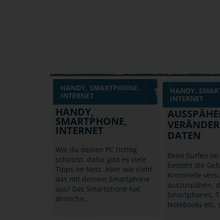
HANDY, SMARTPHONE,
HANDY, SMAR
INTERNET
INTERNET
HANDY,
AUSSPÄHE
SMARTPHONE,
VERÄNDER
INTERNET
DATEN
Wie du deinen PC richtig
Beim Surfen im 
schützst, dafür gibt es viele
besteht die Gef
Tipps im Netz. Aber wie sieht
Kriminelle vers
das mit deinem Smartphone
auszuspähen, 
aus? Das Smartphone hat
Smartphones, T
ähnliche…
Notebooks etc. 