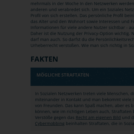
mehrmals in der Woche In den Netzwerken werden 
anderen und verabredet sich. Um ein Soziales Net
Profil von sich erstellen. Das persönliche Profil be
das Alter und den Wohnort sowie Interessen und Fot
Informationen für viele andere Nutzer sichtbar - a
Daher ist die Nutzung der Privacy-Option wichtig.
darf man auch. So darfst du die Persönlichkeitsrec
Urheberrecht verstoßen. Wie man sich richtig in So
FAKTEN
MÖGLICHE STRAFTATEN
In Sozialen Netzwerken treten viele Menschen, di
miteinander in Kontakt und man bekommt viele I
von Freunden. Das kann Spaß machen, aber es bi
können, wie im richtigen Leben auch, Straftate
Verstöße gegen das
Recht am eigenen Bild
und 
Cybermobbing
beinhalten Straftaten, die in Soz