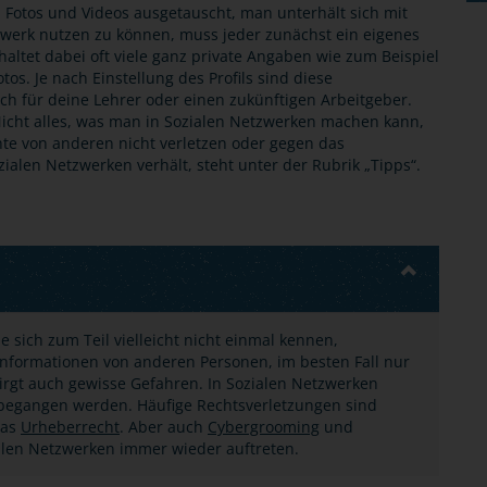
Fotos und Videos ausgetauscht, man unterhält sich mit
zwerk nutzen zu können, muss jeder zunächst ein eigenes
inhaltet dabei oft viele ganz private Angaben wie zum Beispiel
os. Je nach Einstellung des Profils sind diese
uch für deine Lehrer oder einen zukünftigen Arbeitgeber.
 Nicht alles, was man in Sozialen Netzwerken machen kann,
hte von anderen nicht verletzen oder gegen das
zialen Netzwerken verhält, steht unter der Rubrik „Tipps“.
e sich zum Teil vielleicht nicht einmal kennen,
nformationen von anderen Personen, im besten Fall nur
rgt auch gewisse Gefahren. In Sozialen Netzwerken
n begangen werden. Häufige Rechtsverletzungen sind
das
Urheberrecht
. Aber auch
Cybergrooming
und
ialen Netzwerken immer wieder auftreten.