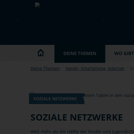
Skip to main content
DEINE THEMEN
WO GIBT'
Deine Themen
Handy, Smartphone, Internet
S
SOZIALE NETZWERKE
SOZIALE NETZWERKE
Weit mehr als die Hälfte der Kinder und Jugendlic