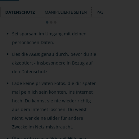
DATENSCHUTZ
MANIPULIERTE SEITEN
PASSWÖRTER
Sei sparsam im Umgang mit deinen
persönlichen Daten.
Lies die AGBs genau durch, bevor du sie
akzeptiert - insbesondere in Bezug auf
den Datenschutz.
Lade keine privaten Fotos, die dir später
mal peinlich sein könnten, ins Internet
hoch. Du kannst sie nie wieder richtig
aus dem Internet löschen. Du weißt
nicht, wer deine Bilder für andere
Zwecke im Netz missbraucht.
Überprüfe regelmäßig mit Hilfe von