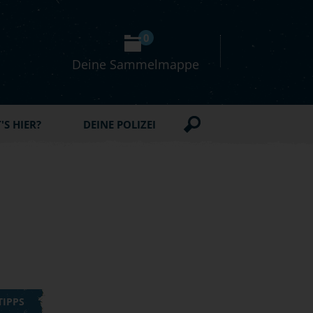
0
Deine Sammelmappe
S HIER?
DEINE POLIZEI
TIPPS