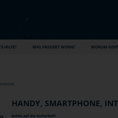
S HILFE?
WAS PASSIERT WENN?
WORUM GEHT'
HANDY, SMARTPHONE, IN
Achte auf die Sicherheit!
NG