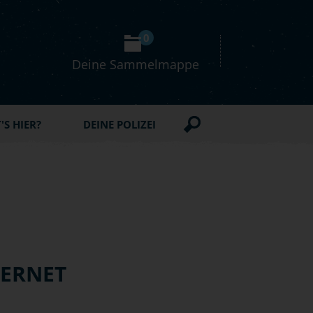
0
Deine Sammelmappe
S HIER?
DEINE POLIZEI
TERNET