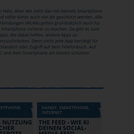
 im Netz. Aber wie sieht das mit deinem Smartphone
d sollte daher auch von dir geschützt werden. Alle
erbindungen (WLAN) gelten grundsätzlich auch für
n Smartphone sicherer zu machen. Da gibt es zum
Apps, die dabei helfen, andere Apps zu
einzuschränken. Denn nicht jede App benötigt für
Standort oder Zugriff auf dein Telefonbuch. Auf
 PC und dein Smartphone am besten schützen
ARTPHONE,
HANDY, SMARTPHONE,
INTERNET
R NUTZUNG
THE FEED - WIE KI
CHER
DEINEN SOCIAL-
TSPOTS
MEDIA-FEED