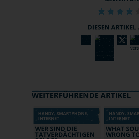
DIESEN ARTIKEL .
WEITERFÜHRENDE ARTIKEL
HANDY, SMARTPHONE,
HANDY, SMA
INTERNET
INTERNET
WER SIND DIE
WHAT SO
TATVERDÄCHTIGEN
WRONG TO