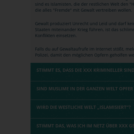
sind es Islamisten, die der restlichen Welt den "
die alles "Fremde" mit Gewalt vertreiben wollen.
Gewalt produziert Unrecht und Leid und darf kei
Staaten miteinander Krieg führen, ist das schli
Konflikten einsetzen.
Falls du auf Gewaltaufrufe im Internet stößt, mel
Polizei, damit den möglichen Opfern geholfen w
STIMMT ES, DASS DIE XXX KRIMINELLER SIND
SIND MUSLIME IN DER GANZEN WELT OPFE
WIRD DIE WESTLICHE WELT „ISLAMISIERT“?
STIMMT DAS, WAS ICH IM NETZ ÜBER XXX G