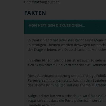
Unterstützung suchen.
FAKTEN
VON HEFTIGEN DISKUSSIONEN…
In Deutschland hat jeder das Recht seine Meinung
In strittigen Themen werden deswegen unterschi
der Frage erleben, wie Deutschland mit Menschen
In vielen Fällen führt dieser Streit auch zu seh
sich "Asylkritiker" und Vertreter der "Willkomm
Diese Auseinandersetzung um die richtige Politik
Parteiversammlungen statt. Auch in den Sozialen
das Thema Kriminalität und das Thema Migratio
Aufgrund der kurzen Nachrichten wird hier viele
sogar so sehr, dass die Posts polemisch werden. 
Handeln erreicht.