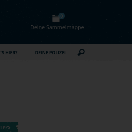
0
Deine Sammelmappe
S HIER?
DEINE POLIZEI
TIPPS