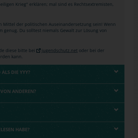
Heiligen Krieg" erklären; mal sind es Rechtsextremisten,
n Mittel der politischen Auseinandersetzung sein! Wenn
mm genug. Du solltest niemals Gewalt zur Lösung von
de diese bitte bei
jugendschutz.net
oder bei der
erden kann.
 ALS DIE YYY?
R VON ANDEREN?
ELESEN HABE?