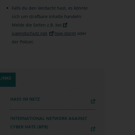
Falls du den Verdacht hast, es könnte
sich um strafbare Inhalte handeln:
Melde die Seiten z.B. bei
jugendschutz.net
,
love-storm
oder
der Polizei.
LINKS
HASS IM NETZ
INTERNATIONAL NETWORK AGAINST
CYBER HATE (BPB)