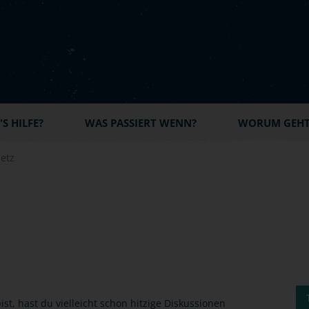
S HILFE?
WAS PASSIERT WENN?
WORUM GEHT'
etz
t, hast du vielleicht schon hitzige Diskussionen