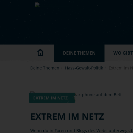
Skip to main content
DEINE THEMEN
WO GIBT'
Deine Themen
Hass-Gewalt-Politik
Extrem im N
EXTREM IM NETZ
EXTREM IM NETZ
Wenn du in Foren und Blogs des Webs unterwegs bis