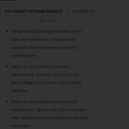
DU FINDEST EXTREME INHALTE:
DU WIRST DURCH EXTREME INHA
Sei kritisch! Diese wollen meist nicht
über die "Wahrheit" informieren,
sondern diese verzerren und dich
beeinflussen.
Wenn es dich nicht besonders
interessiert: verlasse die Seite und
beschäftige dich besser mit anderen
Inhalten.
Wenn dir die Inhalte extremistisch
vorkommen: Sprich mit Eltern, Lehrern
oder anderen Vertrauenspersonen über
die Seiten.