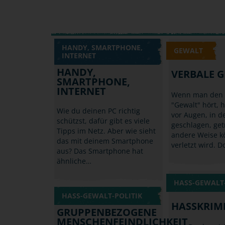
HANDY, SMARTPHONE,
GEWALT
INTERNET
HANDY,
VERBALE 
SMARTPHONE,
INTERNET
Wenn man den B
"Gewalt" hört, 
Wie du deinen PC richtig
vor Augen, in 
schützst, dafür gibt es viele
geschlagen, get
Tipps im Netz. Aber wie sieht
andere Weise kö
das mit deinem Smartphone
verletzt wird. 
aus? Das Smartphone hat
ähnliche…
HASS-GEWALT-
HASS-GEWALT-POLITIK
HASSKRIM
GRUPPENBEZOGENE
MENSCHENFEINDLICHKEIT