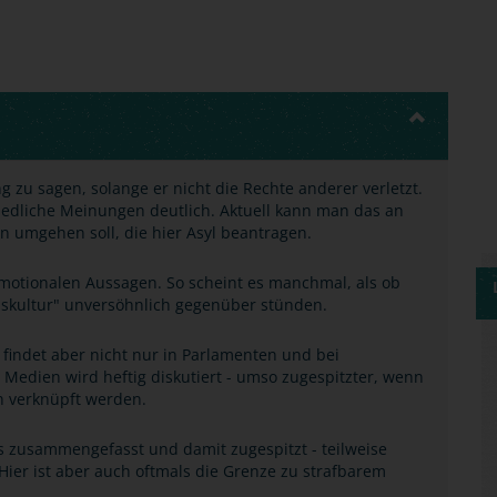
 zu sagen, solange er nicht die Rechte anderer verletzt.
edliche Meinungen deutlich. Aktuell kann man das an
 umgehen soll, die hier Asyl beantragen.
r emotionalen Aussagen. So scheint es manchmal, als ob
enskultur" unversöhnlich gegenüber stünden.
 findet aber nicht nur in Parlamenten und bei
 Medien wird heftig diskutiert - umso zugespitzter, wenn
n verknüpft werden.
s zusammengefasst und damit zugespitzt - teilweise
Hier ist aber auch oftmals die Grenze zu strafbarem