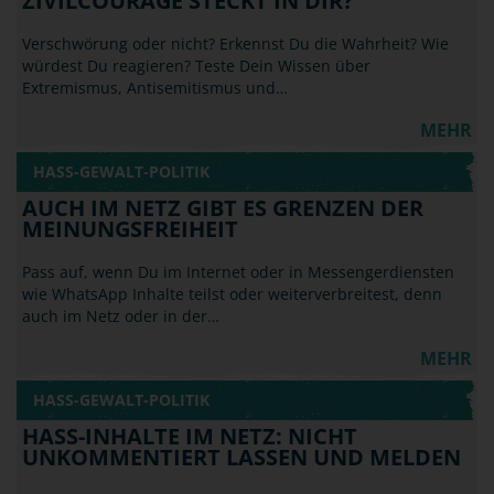
ZIVILCOURAGE STECKT IN DIR?
Verschwörung oder nicht? Erkennst Du die Wahrheit? Wie
würdest Du reagieren? Teste Dein Wissen über
Extremismus, Antisemitismus und…
MEHR
HASS-GEWALT-POLITIK
AUCH IM NETZ GIBT ES GRENZEN DER
MEINUNGSFREIHEIT
Pass auf, wenn Du im Internet oder in Messengerdiensten
wie WhatsApp Inhalte teilst oder weiterverbreitest, denn
auch im Netz oder in der…
MEHR
HASS-GEWALT-POLITIK
HASS-INHALTE IM NETZ: NICHT
UNKOMMENTIERT LASSEN UND MELDEN