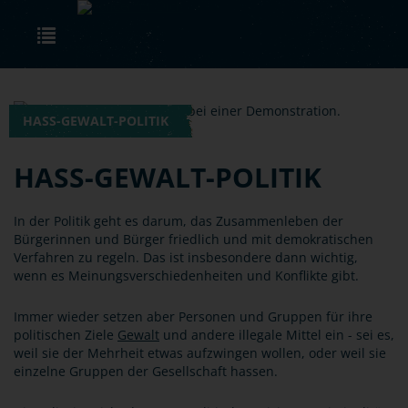
Skip to main content
Toggle navigation
HASS-GEWALT-POLITIK
HASS-GEWALT-POLITIK
In der Politik geht es darum, das Zusammenleben der
Bürgerinnen und Bürger friedlich und mit demokratischen
Verfahren zu regeln. Das ist insbesondere dann wichtig,
wenn es Meinungsverschiedenheiten und Konflikte gibt.
Immer wieder setzen aber Personen und Gruppen für ihre
politischen Ziele
Gewalt
und andere illegale Mittel ein - sei es,
weil sie der Mehrheit etwas aufzwingen wollen, oder weil sie
einzelne Gruppen der Gesellschaft hassen.