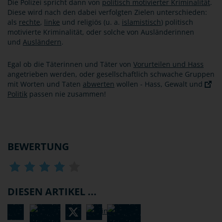
Die Polizei spricht dann von
politisch motivierter Kriminalität
.
Diese wird nach den dabei verfolgten Zielen unterschieden:
als
rechte
,
linke
und religiös (u. a.
islamistisch
) politisch
motivierte Kriminalität, oder solche von Ausländerinnen
und
Ausländern
.
Egal ob die Täterinnen und Täter von
Vorurteilen und Hass
angetrieben werden, oder gesellschaftlich schwache Gruppen
mit Worten und Taten
abwerten
wollen - Hass, Gewalt und
Politik
passen nie zusammen!
BEWERTUNG
DIESEN ARTIKEL ...