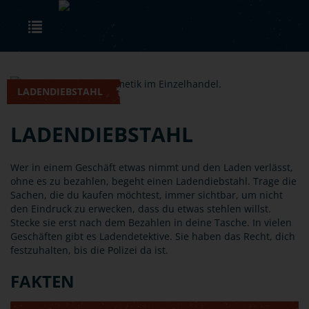
Skip to main content
Toggle navigation
LADENDIEBSTAHL
LADENDIEBSTAHL
Wer in einem Geschäft etwas nimmt und den Laden verlässt,
ohne es zu bezahlen, begeht einen Ladendiebstahl. Trage die
Sachen, die du kaufen möchtest, immer sichtbar, um nicht
den Eindruck zu erwecken, dass du etwas stehlen willst.
Stecke sie erst nach dem Bezahlen in deine Tasche. In vielen
Geschäften gibt es Ladendetektive. Sie haben das Recht, dich
festzuhalten, bis die Polizei da ist.
FAKTEN