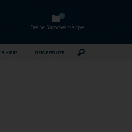
0
Deine Sammelmappe
S HIER?
DEINE POLIZEI