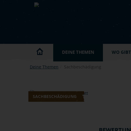
Skip to main content
DEINE THEMEN
WO GIBT'
Deine Themen
Sachbeschädigung
SACHBESCHÄDIGUNG
BEWERTU