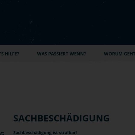
S HILFE?
WAS PASSIERT WENN?
WORUM GEHT'
SACHBESCHÄDIGUNG
Sachbeschädigung ist strafbar!
NG