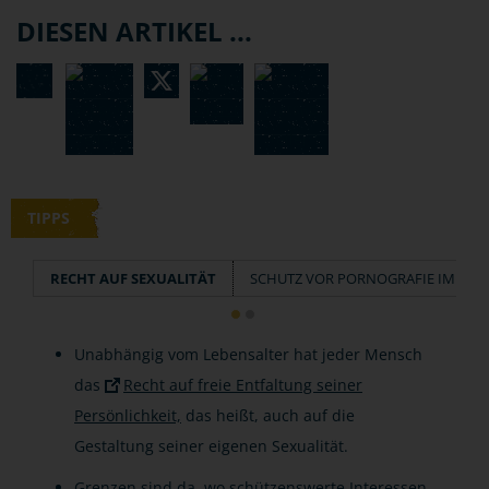
DIESEN ARTIKEL ...
TIPPS
RECHT AUF SEXUALITÄT
SCHUTZ VOR PORNOGRAFIE IM INT
Unabhängig vom Lebensalter hat jeder Mensch
das
Recht auf freie Entfaltung seiner
Persönlichkeit,
das heißt, auch auf die
Gestaltung seiner eigenen Sexualität.
Grenzen sind da, wo schützenswerte Interessen