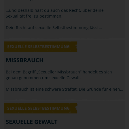
…und deshalb hast du auch das Recht, über deine
Sexualität frei zu bestimmen.
Dein Recht auf sexuelle Selbstbestimmung lässt…
SEXUELLE SELBSTBESTIMMUNG
MISSBRAUCH
Bei dem Begriff „Sexueller Missbrauch“ handelt es sich
genau genommen um sexuelle Gewalt.
Missbrauch ist eine schwere Straftat. Die Gründe für einen…
SEXUELLE SELBSTBESTIMMUNG
SEXUELLE GEWALT