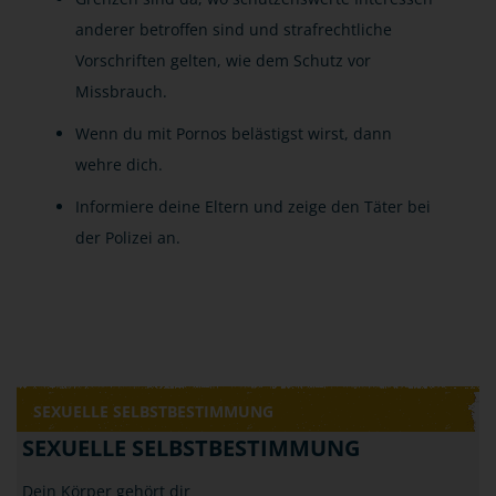
anderer betroffen sind und strafrechtliche
Vorschriften gelten, wie dem Schutz vor
Missbrauch.
Wenn du mit Pornos belästigst wirst, dann
wehre dich.
Informiere deine Eltern und zeige den Täter bei
der Polizei an.
SEXUELLE SELBSTBESTIMMUNG
SEXUELLE SELBSTBESTIMMUNG
Dein Körper gehört dir