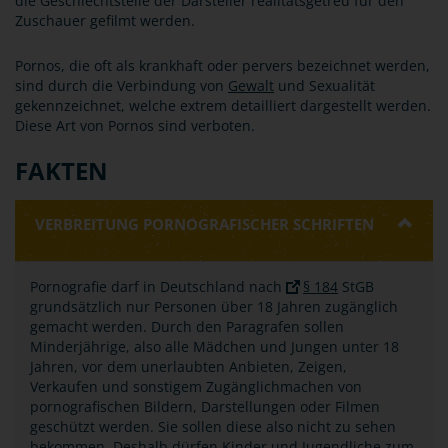
die Geschlechtsteile der Darsteller realitätsgetreu für den
Zuschauer gefilmt werden.
Pornos, die oft als krankhaft oder pervers bezeichnet werden,
sind durch die Verbindung von
Gewalt
und Sexualität
gekennzeichnet, welche extrem detailliert dargestellt werden.
Diese Art von Pornos sind verboten.
FAKTEN
VERBREITUNG PORNOGRAFISCHER SCHRIFTEN
Pornografie darf in Deutschland nach
§ 184
StGB
grundsätzlich nur Personen über 18 Jahren zugänglich
gemacht werden. Durch den Paragrafen sollen
Minderjährige, also alle Mädchen und Jungen unter 18
Jahren, vor dem unerlaubten Anbieten, Zeigen,
Verkaufen und sonstigem Zugänglichmachen von
pornografischen Bildern, Darstellungen oder Filmen
geschützt werden. Sie sollen diese also nicht zu sehen
bekommen. Deshalb dürfen Kinder und Jugendliche zum