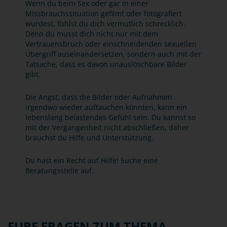
Wenn du beim Sex oder gar in einer
Missbrauchssituation gefilmt oder fotografiert
wurdest, fühlst du dich vermutlich schrecklich.
Denn du musst dich nicht nur mit dem
Vertrauensbruch oder einschneidenden sexuellen
Übergriff auseinandersetzen, sondern auch mit der
Tatsache, dass es davon unauslöschbare Bilder
gibt.
Die Angst, dass die Bilder oder Aufnahmen
irgendwo wieder auftauchen könnten, kann ein
lebenslang belastendes Gefühl sein. Du kannst so
mit der Vergangenheit nicht abschließen, daher
brauchst du Hilfe und Unterstützung.
Du hast ein Recht auf Hilfe! Suche eine
Beratungsstelle auf.
EURE FRAGEN ZUM THEMA