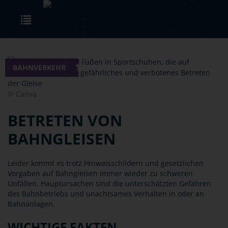
Skip to main content
Toggle navigation
BAHNVERKEHR
© Canva
BETRETEN VON
BAHNGLEISEN
Leider kommt es trotz Hinweisschildern und gesetzlichen
Vorgaben auf Bahngleisen immer wieder zu schweren
Unfällen. Hauptursachen sind die unterschätzten Gefahren
des Bahnbetriebs und unachtsames Verhalten in oder an
Bahnanlagen.
WICHTIGE FAKTEN