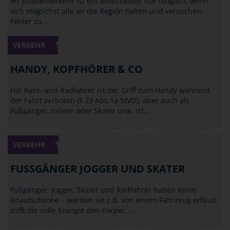
Im Straßenverkehr ist ein Miteinander nur möglich, wenn
sich möglichst alle an die Regeln halten und versuchen,
Fehler zu…
VERKEHR
HANDY, KOPFHÖRER & CO
Für Auto- und Radfahrer ist der Griff zum Handy während
der Fahrt verboten (§ 23 Abs.1a StVO), aber auch als
Fußgänger, Inliner oder Skater usw. ist…
VERKEHR
FUSSGÄNGER JOGGER UND SKATER
Fußgänger, Jogger, Skater und Radfahrer haben keine
Knautschzone – werden sie z.B. von einem Fahrzeug erfasst,
trifft die volle Energie den Körper.…