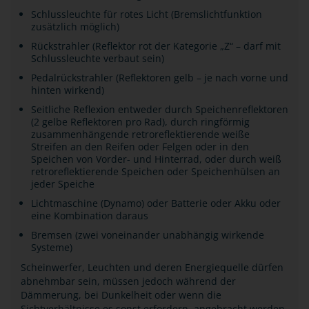
Schlussleuchte für rotes Licht (Bremslichtfunktion
zusätzlich möglich)
Rückstrahler (Reflektor rot der Kategorie „Z“ – darf mit
Schlussleuchte verbaut sein)
Pedalrückstrahler (Reflektoren gelb – je nach vorne und
hinten wirkend)
Seitliche Reflexion entweder durch Speichenreflektoren
(2 gelbe Reflektoren pro Rad), durch ringförmig
zusammenhängende retroreflektierende weiße
Streifen an den Reifen oder Felgen oder in den
Speichen von Vorder- und Hinterrad, oder durch weiß
retroreflektierende Speichen oder Speichenhülsen an
jeder Speiche
Lichtmaschine (Dynamo) oder Batterie oder Akku oder
eine Kombination daraus
Bremsen (zwei voneinander unabhängig wirkende
Systeme)
Scheinwerfer, Leuchten und deren Energiequelle dürfen
abnehmbar sein, müssen jedoch während der
Dämmerung, bei Dunkelheit oder wenn die
Sichtverhältnisse es sonst erfordern, angebracht werden.