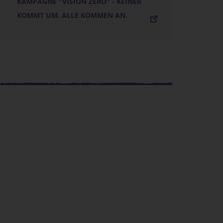
KAMPAGNE "VISION ZERO" - KEINER
KOMMT UM. ALLE KOMMEN AN.