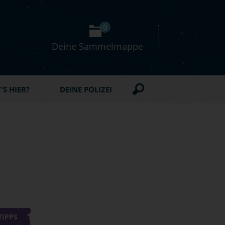
0
Deine Sammelmappe
S HIER?
DEINE POLIZEI
TIPPS