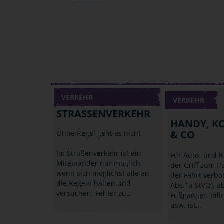
VERKEHR
VERKEHR
STRASSENVERKEHR
HANDY, K
& CO
Ohne Regel geht es nicht
Im Straßenverkehr ist ein
Für Auto- und R
Miteinander nur möglich,
der Griff zum 
wenn sich möglichst alle an
der Fahrt verbo
die Regeln halten und
Abs.1a StVO), a
versuchen, Fehler zu…
Fußgänger, Inli
usw. ist…