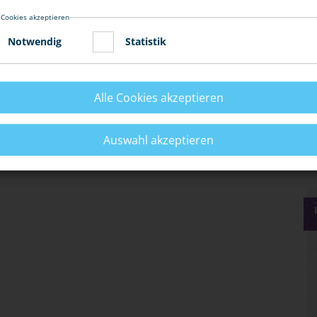
ielleicht übermüdet oder von Mitfahrern abgelenkt.
 Cookies akzeptieren
Notwendig
Statistik
fall mit unvorhersehbaren Folgen auch für den Mitfahrer
Alle Cookies akzeptieren
Auswahl akzeptieren