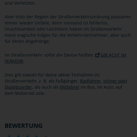
und Verletzten.
Aber trotz der Regeln der Straßenverkehrsordnung passieren
immer wieder Unfälle, denn niemand ist fehlerlos.
Unachtsamkeit oder Leichtsinn haben im Straßenverkehr
meist tragische Folgen für die Verkehrsteilnehmer, aber auch
für deren Angehörige.
Im Straßenverkehr sollte die Devise heißen:
GIB ACHT IM
VERKEHR
.
Dies gilt sowohl für deine aktive Teilnahme im
Straßenverkehr, z. B. als Fußgänger,
Radfahrer
,
Inliner oder
Skateboarder
, als auch als
Mitfahrer
im Bus, im Auto, auf
dem Motorrad usw.
BEWERTUNG