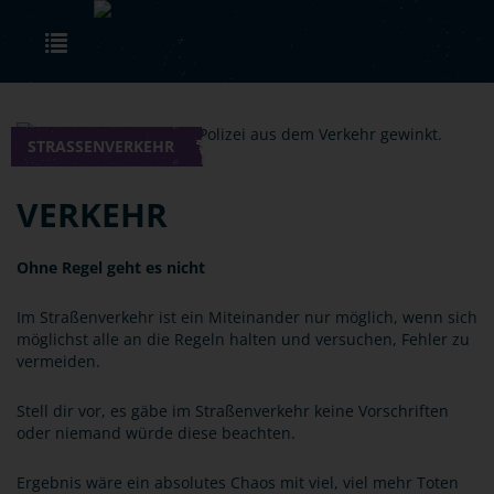
Skip to main content
Toggle navigation
STRASSENVERKEHR
VERKEHR
Ohne Regel geht es nicht
Im Straßenverkehr ist ein Miteinander nur möglich, wenn sich
möglichst alle an die Regeln halten und versuchen, Fehler zu
vermeiden.
Stell dir vor, es gäbe im Straßenverkehr keine Vorschriften
oder niemand würde diese beachten.
Ergebnis wäre ein absolutes Chaos mit viel, viel mehr Toten