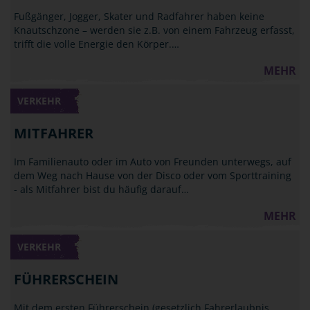
Fußgänger, Jogger, Skater und Radfahrer haben keine
Knautschzone – werden sie z.B. von einem Fahrzeug erfasst,
trifft die volle Energie den Körper.…
MEHR
VERKEHR
MITFAHRER
Im Familienauto oder im Auto von Freunden unterwegs, auf
dem Weg nach Hause von der Disco oder vom Sporttraining
- als Mitfahrer bist du häufig darauf…
MEHR
VERKEHR
FÜHRERSCHEIN
Mit dem ersten Führerschein (gesetzlich Fahrerlaubnis