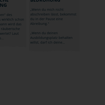
UNG
„Wenn du mich nicht
abschreiben lässt, bekommst
hen" des
du in der Pause eine
 wirklich schon
Abreibung."
wann wird das
 räuberische
„Wenn du deinen
wertet? Laut
Ausbildungsplatz behalten
ub…
willst, darf ich deine…