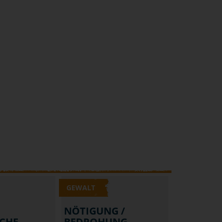
GEWALT
NÖTIGUNG /
CHE
BEDROHUNG