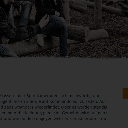
ie Klassen- oder Sportkameraden sich merkwürdig und
ugeht, hören alle wie auf Kommando auf zu reden. Auf
nd ganz woanders wiederfindet. Oder es werden ständig
en oder die Kleidung gemacht. Gemobbt wird auf ganz
t und wie du dich dagegen wehren kannst, erfährst du