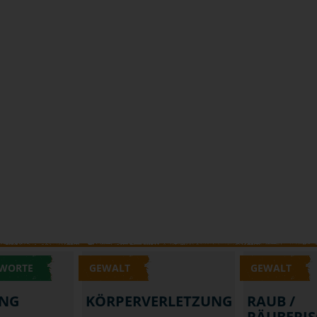
 WORTE
GEWALT
GEWALT
UNG
KÖRPERVERLETZUNG
RAUB /
RÄUBERIS