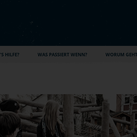
S HILFE?
WAS PASSIERT WENN?
WORUM GEHT'