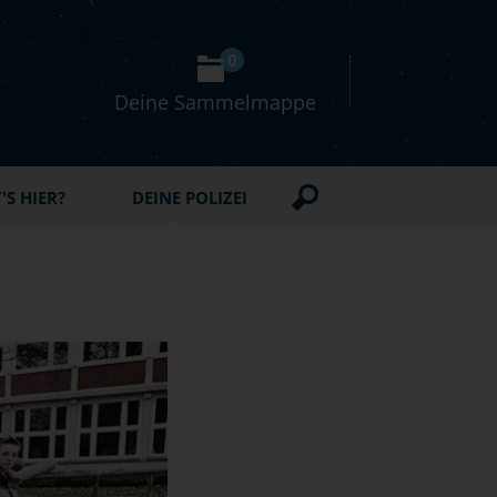
0
Deine Sammelmappe
S HIER?
DEINE POLIZEI