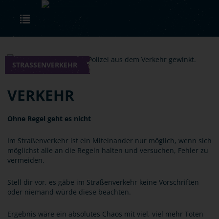
Skip to main content
Toggle navigation
STRASSENVERKEHR
VERKEHR
Ohne Regel geht es nicht
Im Straßenverkehr ist ein Miteinander nur möglich, wenn sich
möglichst alle an die Regeln halten und versuchen, Fehler zu
vermeiden.
Stell dir vor, es gäbe im Straßenverkehr keine Vorschriften
oder niemand würde diese beachten.
Ergebnis wäre ein absolutes Chaos mit viel, viel mehr Toten