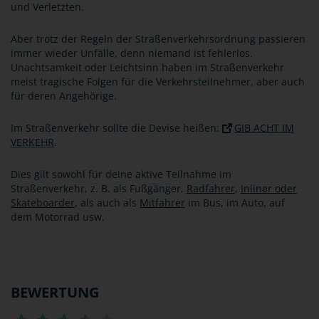
und Verletzten.
Aber trotz der Regeln der Straßenverkehrsordnung passieren
immer wieder Unfälle, denn niemand ist fehlerlos.
Unachtsamkeit oder Leichtsinn haben im Straßenverkehr
meist tragische Folgen für die Verkehrsteilnehmer, aber auch
für deren Angehörige.
Im Straßenverkehr sollte die Devise heißen:
GIB ACHT IM
VERKEHR
.
Dies gilt sowohl für deine aktive Teilnahme im
Straßenverkehr, z. B. als Fußgänger,
Radfahrer
,
Inliner oder
Skateboarder
, als auch als
Mitfahrer
im Bus, im Auto, auf
dem Motorrad usw.
BEWERTUNG