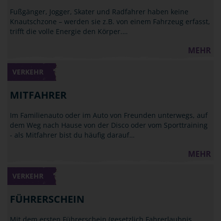
Fußgänger, Jogger, Skater und Radfahrer haben keine
Knautschzone – werden sie z.B. von einem Fahrzeug erfasst,
trifft die volle Energie den Körper.…
MEHR
VERKEHR
MITFAHRER
Im Familienauto oder im Auto von Freunden unterwegs, auf
dem Weg nach Hause von der Disco oder vom Sporttraining
- als Mitfahrer bist du häufig darauf…
MEHR
VERKEHR
FÜHRERSCHEIN
Mit dem ersten Führerschein (gesetzlich Fahrerlaubnis