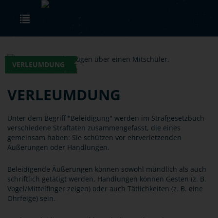
Skip to main content
Toggle navigation
VERLEUMDUNG
VERLEUMDUNG
Unter dem Begriff "Beleidigung" werden im Strafgesetzbuch
verschiedene Straftaten zusammengefasst, die eines
gemeinsam haben: Sie schützen vor ehrverletzenden
Äußerungen oder Handlungen.
Beleidigende Äußerungen können sowohl mündlich als auch
schriftlich getätigt werden, Handlungen können Gesten (z. B.
Vogel/Mittelfinger zeigen) oder auch Tätlichkeiten (z. B. eine
Ohrfeige) sein.