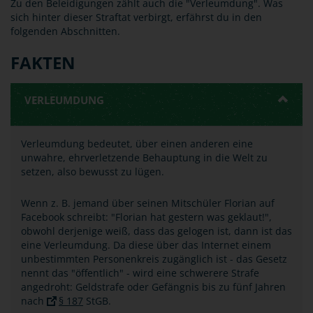
Zu den Beleidigungen zählt auch die "Verleumdung". Was
sich hinter dieser Straftat verbirgt, erfährst du in den
folgenden Abschnitten.
FAKTEN
VERLEUMDUNG
Verleumdung bedeutet, über einen anderen eine
unwahre, ehrverletzende Behauptung in die Welt zu
setzen, also bewusst zu lügen.
Wenn z. B. jemand über seinen Mitschüler Florian auf
Facebook schreibt: "Florian hat gestern was geklaut!",
obwohl derjenige weiß, dass das gelogen ist, dann ist das
eine Verleumdung. Da diese über das Internet einem
unbestimmten Personenkreis zugänglich ist - das Gesetz
nennt das "öffentlich" - wird eine schwerere Strafe
angedroht: Geldstrafe oder Gefängnis bis zu fünf Jahren
nach
§ 187
StGB.