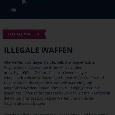
Skip to main content
Toggle navigation
ILLEGALE WAFFEN
ILLEGALE WAFFEN
Alle Waffen und Gegenstände, selbst einige erlaubte
Gegenstände, können bei ihrem Einsatz oder
unsachgemäßem Gebrauch sehr schwere, sogar
lebensbedrohliche Verletzungen hervorrufen. Waffen und
Gegenstände, die eigentlich zur Selbstverteidigung
mitgeführt werden, haben oftmals zur Folge, dass diese
gegen das Opfer selbst eingesetzt werden. Deshalb empfiehlt
die Polizei grundsätzlich keine Waffen und ähnliche
Gegenstände zu tragen.
Illegale Waffen und verbotene Gegenstände sind bestimmte,