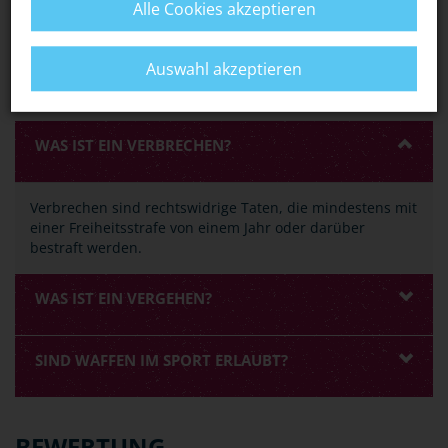
Alle Cookies akzeptieren
Auswahl akzeptieren
EURE FRAGEN ZUM THEMA
WAS IST EIN VERBRECHEN?
Verbrechen sind rechtswidrige Taten, die mindestens mit
einer Freiheitsstrafe von einem Jahr oder darüber
bestraft werden.
WAS IST EIN VERGEHEN?
SIND WAFFEN IM SPORT ERLAUBT?
BEWERTUNG