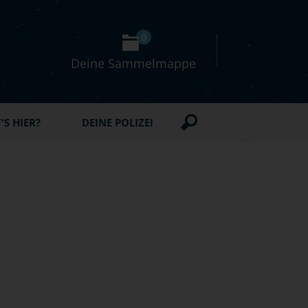
0
Deine Sammelmappe
S HIER?
DEINE POLIZEI