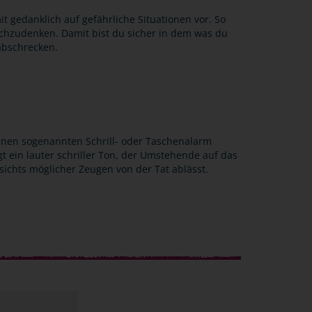
it gedanklich auf gefährliche Situationen vor. So
achzudenken. Damit bist du sicher in dem was du
 abschrecken.
 einen sogenannten Schrill- oder Taschenalarm
gt ein lauter schriller Ton, der Umstehende auf das
ichts möglicher Zeugen von der Tat ablässt.