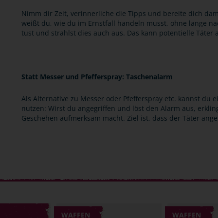
Nimm dir Zeit, verinnerliche die Tipps und bereite dich dam
weißt du, wie du im Ernstfall handeln musst, ohne lange n
tust und strahlst dies auch aus. Das kann potentielle Täter
Statt Messer und Pfefferspray: Taschenalarm
Als Alternative zu Messer oder Pfefferspray etc. kannst du
nutzen: Wirst du angegriffen und löst den Alarm aus, erklin
Geschehen aufmerksam macht. Ziel ist, dass der Täter anges
WAFFEN
WAFFEN