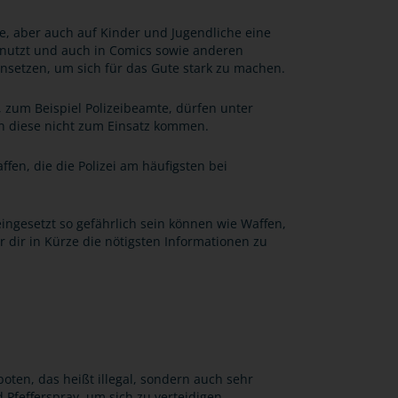
, aber auch auf Kinder und Jugendliche eine
enutzt und auch in Comics sowie anderen
insetzen, um sich für das Gute stark zu machen.
 zum Beispiel Polizeibeamte, dürfen unter
n diese nicht zum Einsatz kommen.
ffen, die die Polizei am häufigsten bei
eingesetzt so gefährlich sein können wie Waffen,
 dir in Kürze die nötigsten Informationen zu
boten, das heißt illegal, sondern auch sehr
 Pfefferspray, um sich zu verteidigen.