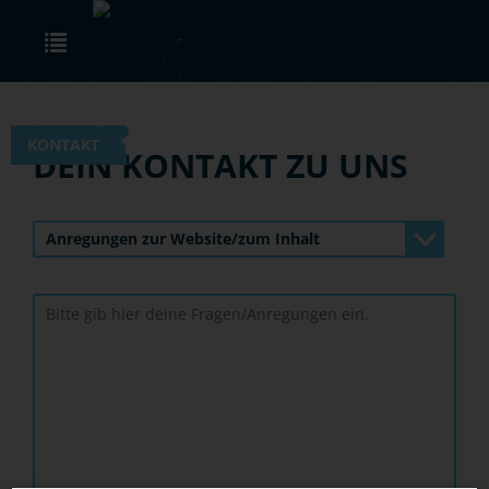
Skip to main content
Toggle navigation
KONTAKT
DEIN KONTAKT ZU UNS
Anregungen zur Website/zum Inhalt