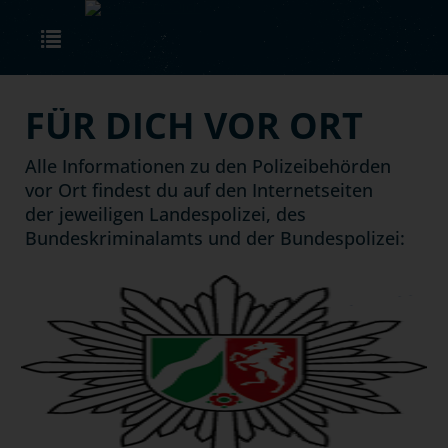
Skip to main content
Toggle navigation
FÜR DICH VOR ORT
Alle Informationen zu den Polizeibehörden
vor Ort findest du auf den Internetseiten
der jeweiligen Landespolizei, des
Bundeskriminalamts und der Bundespolizei:
next