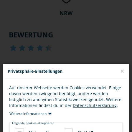
NRW
BEWERTUNG
DIESEN ARTIKEL ...
×
Privatsphäre-Einstellungen
Auf unserer Webseite werden Cookies verwendet. Einige
davon werden zwingend benötigt, andere werden
lediglich zu anonymen Statistikzwecken genutzt. Weitere
Informationen findest du in der
Datenschutzerklärung
.
Weitere Informationen
Folgende Cookies akzeptieren