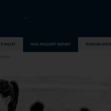
S HILFE?
WAS PASSIERT WENN?
WORUM GEHT'
eiligte