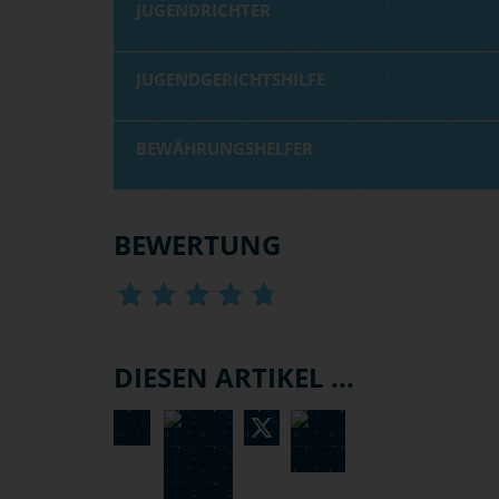
JUGENDRICHTER
JUGENDGERICHTSHILFE
BEWÄHRUNGSHELFER
BEWERTUNG
DIESEN ARTIKEL ...