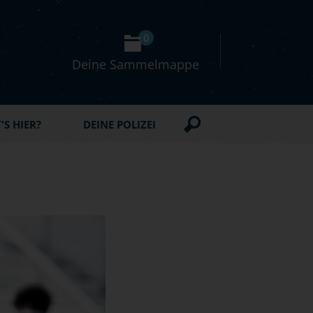
0
Deine Sammelmappe
S HIER?
DEINE POLIZEI