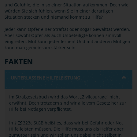
und Gefühle, die in so einer Situation aufkommen. Doch wie
würden Sie sich fühlen, wenn Sie in einer derartigen
Situation stecken und niemand kommt zu Hilfe?
Jeder kann Opfer einer Straftat oder sogar Gewalttat werden.
Aber sowohl Opfer als auch Unbeteiligte können sinnvoll
eingreifen. Mut kann jeder lernen! Und mit anderen Mutigen
kann man gemeinsam stärker sein.
FAKTEN
UNTERLASSENE HILFELEISTUNG
Im Strafgesetzbuch wird das Wort „Zivilcourage“ nicht
erwähnt. Doch trotzdem sind wir alle vom Gesetz her zur
Hilfe bei Notlagen verpflichtet.
In §
323c
StGB heißt es, dass wir bei Gefahr oder Not
Hilfe leisten müssen. Die Hilfe muss uns als Helfer aber
zumutbar sein und wir sollen uns dabei nicht selbst in