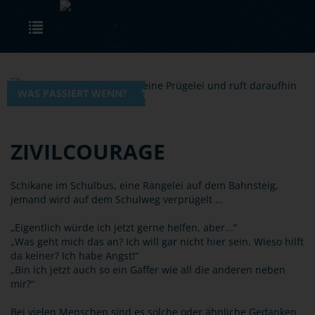
Skip to main content
Toggle navigation
WAS PASSIERT WENN?
ZIVILCOURAGE
Schikane im Schulbus, eine Rangelei auf dem Bahnsteig,
jemand wird auf dem Schulweg verprügelt …
„Eigentlich würde ich jetzt gerne helfen, aber...“
„Was geht mich das an? Ich will gar nicht hier sein. Wieso hilft
da keiner? Ich habe Angst!“
„Bin ich jetzt auch so ein Gaffer wie all die anderen neben
mir?“
Bei vielen Menschen sind es solche oder ähnliche Gedanken