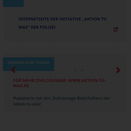
INTERNETSEITE DER INITIATIVE „AKTION TU
WAS“ DER POLIZEI
MEDIEN ZUM THEMA
Previous
Next
FÜR MEHR ZIVILCOURAGE: WWW.AKTION-TU-
WAS.DE
Plakatserie mit den Zivilcourage-Botschaftern der
Aktion-tu-was!