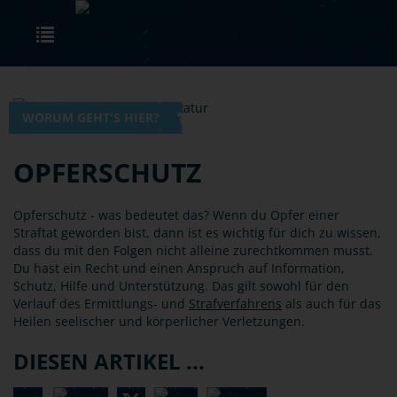
Skip to main content
Toggle navigation
WORUM GEHT'S HIER?
OPFERSCHUTZ
Opferschutz - was bedeutet das? Wenn du Opfer einer
Straftat geworden bist, dann ist es wichtig für dich zu wissen,
dass du mit den Folgen nicht alleine zurechtkommen musst.
Du hast ein Recht und einen Anspruch auf Information,
Schutz, Hilfe und Unterstützung. Das gilt sowohl für den
Verlauf des Ermittlungs- und
Strafverfahrens
als auch für das
Heilen seelischer und körperlicher Verletzungen.
DIESEN ARTIKEL ...