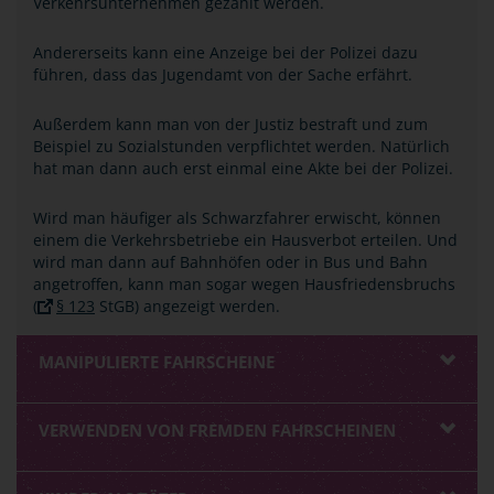
Verkehrsunternehmen gezahlt werden.
Andererseits kann eine Anzeige bei der Polizei dazu
führen, dass das Jugendamt von der Sache erfährt.
Außerdem kann man von der Justiz bestraft und zum
Beispiel zu Sozialstunden verpflichtet werden. Natürlich
hat man dann auch erst einmal eine Akte bei der Polizei.
Wird man häufiger als Schwarzfahrer erwischt, können
einem die Verkehrsbetriebe ein Hausverbot erteilen. Und
wird man dann auf Bahnhöfen oder in Bus und Bahn
angetroffen, kann man sogar wegen Hausfriedensbruchs
(
§ 123
StGB) angezeigt werden.
MANIPULIERTE FAHRSCHEINE
VERWENDEN VON FREMDEN FAHRSCHEINEN