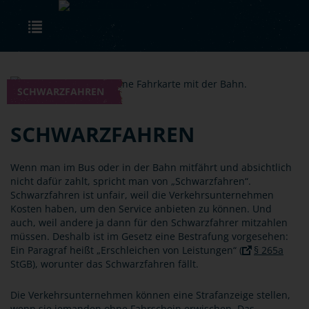
Skip to main content
Toggle navigation
SCHWARZFAHREN
SCHWARZFAHREN
Wenn man im Bus oder in der Bahn mitfährt und absichtlich
nicht dafür zahlt, spricht man von „Schwarzfahren“.
Schwarzfahren ist unfair, weil die Verkehrsunternehmen
Kosten haben, um den Service anbieten zu können. Und
auch, weil andere ja dann für den Schwarzfahrer mitzahlen
müssen. Deshalb ist im Gesetz eine Bestrafung vorgesehen:
Ein Paragraf heißt „Erschleichen von Leistungen“ (
§ 265a
StGB), worunter das Schwarzfahren fällt.
Die Verkehrsunternehmen können eine Strafanzeige stellen,
wenn sie jemanden ohne Fahrschein erwischen. Das