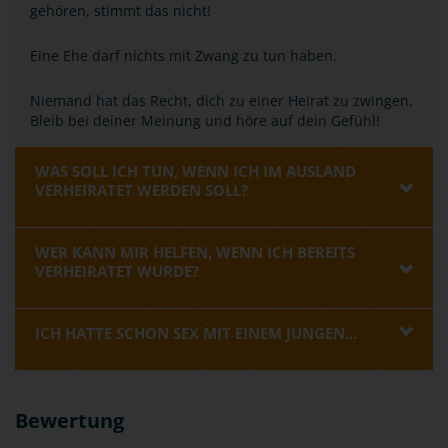
gehören, stimmt das nicht!
Eine Ehe darf nichts mit Zwang zu tun haben.
Niemand hat das Recht, dich zu einer Heirat zu zwingen.
Bleib bei deiner Meinung und höre auf dein Gefühl!
WAS SOLL ICH TUN, WENN ICH IM AUSLAND
VERHEIRATET WERDEN SOLL?
WER KANN MIR HELFEN, WENN ICH BEREITS
VERHEIRATET WURDE?
ICH HATTE SCHON SEX MIT EINEM JUNGEN...
Bewertung