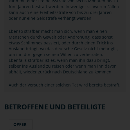
kann mit einer Freiheitsstrafe von sechs Monaten bis zu
fünf Jahren bestraft werden. In weniger schweren Fällen
kann auch eine Freiheitsstrafe von bis zu drei Jahren
oder nur eine Geldstrafe verhängt werden.
Ebenso strafbar macht man sich, wenn man einen
Menschen durch Gewalt oder Androhung, dass sonst
etwas Schlimmes passiert, oder durch einen Trick ins
Ausland bringt, wo das deutsche Gesetz nicht mehr gilt,
um ihn dort gegen seinen Willen zu verheiraten.
Ebenfalls strafbar ist es, wenn man ihn dazu bringt,
selber ins Ausland zu reisen oder wenn man ihn davon
abhält, wieder zurück nach Deutschland zu kommen.
Auch der Versuch einer solchen Tat wird bereits bestraft.
BETROFFENE UND BETEILIGTE
OPFER