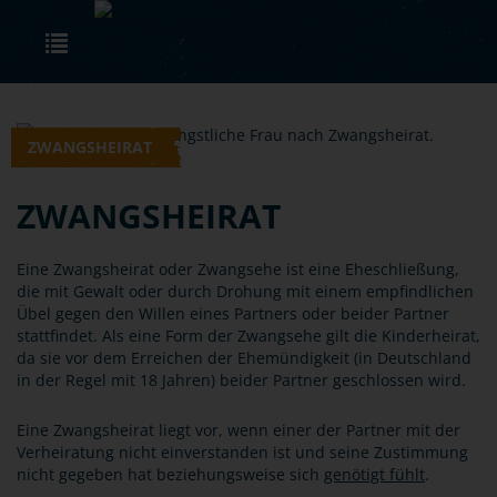
Skip to main content
Toggle navigation
ZWANGSHEIRAT
ZWANGSHEIRAT
Eine Zwangsheirat oder Zwangsehe ist eine Eheschließung,
die mit Gewalt oder durch Drohung mit einem empfindlichen
Übel gegen den Willen eines Partners oder beider Partner
stattfindet. Als eine Form der Zwangsehe gilt die Kinderheirat,
da sie vor dem Erreichen der Ehemündigkeit (in Deutschland
in der Regel mit 18 Jahren) beider Partner geschlossen wird.
Eine Zwangsheirat liegt vor, wenn einer der Partner mit der
Verheiratung nicht einverstanden ist und seine Zustimmung
nicht gegeben hat beziehungsweise sich
genötigt fühlt
.