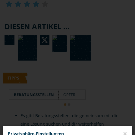
DIESEN ARTIKEL ...
TIPPS
BERATUNGSSTELLEN
OPFER
Es gibt Beratungsstellen, die gemeinsam mit dir
eine Lösung suchen und dir weiterhelfen
×
können.
Privatsphäre-Einstellungen