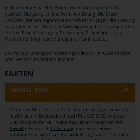
In Deutschland werden Zwangsverheiratungen seit 2011
bestraft.
Nötigung
ist eine Form von Zwang. Die Braut
und/oder der Bräutigam trauen sich nicht, gegen die Trauung
zu „protestieren". Bei einer Verweigerung der Trauung finden
oftmals
Beschimpfungen
,
Drohungen
,
Prügel
oder sogar
Mord durch Mitglieder der eigenen Familie statt.
Die meisten Zwangsverheiratungen finden im Ausland statt
oder werden im Ausland geplant.
FAKTEN
ZWANGSHEIRAT
Wer einen Menschen in Deutschland zwangsverheiratet,
macht sich in Deutschland nach
§ 237
StGB strafbar.
Dies ist dann der Fall, wenn man einen Menschen mit
Gewalt
oder durch
Androhung
, dass sonst etwas
Schlimmes passiert, zur Eheschließung zwingt. Der Täter