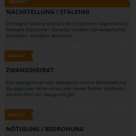
Klatschen: Gehört all das schon zum Bereich der
Körperverletzung? Laut Gesetz ist die…
GEWALT
NACHSTELLUNG / STALKING
Der Begriff Stalking wird aus dem Englischen abgeleitet und
bedeutet Anpirschen. Darunter versteht man wiederholtes
Belästigen, Verfolgen, Bedrohen…
GEWALT
ZWANGSHEIRAT
Eine Zwangsheirat oder Zwangsehe ist eine Eheschließung,
die gegen den Willen eines oder beider Partner stattfindet.
Als eine Form der Zwangsehe gilt…