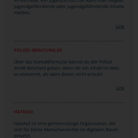
Im Formular von jugendschutz.net kann man illegale,
jugendgefährdende oder jugendgefährdende Inhalte
melden.
Link
POLIZEI-BERATUNG.DE
Über das Kontaktformular kannst du der Polizei
direkt Bescheid geben, wenn dir ein Inhalt im Netz
so vorkommt, als wäre dieser nicht erlaubt.
Link
HATEAID
HateAid ist eine gemeinnützige Organisation, die
sich für Deine Menschenrechte im digitalen Raum