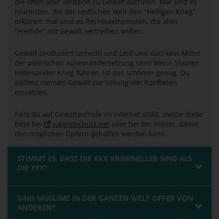
die offen oder verdeckt zu Gewalt aufrufen. Mal sind es
Islamisten, die der restlichen Welt den "Heiligen Krieg"
erklären; mal sind es Rechtsextremisten, die alles
"Fremde" mit Gewalt vertreiben wollen.
Gewalt produziert Unrecht und Leid und darf kein Mittel
der politischen Auseinandersetzung sein! Wenn Staaten
miteinander Krieg führen, ist das schlimm genug. Du
solltest niemals Gewalt zur Lösung von Konflikten
einsetzen.
Falls du auf Gewaltaufrufe im Internet stößt, melde diese
bitte bei
jugendschutz.net
oder bei der Polizei, damit
den möglichen Opfern geholfen werden kann.
STIMMT ES, DASS DIE XXX KRIMINELLER SIND ALS
DIE YYY?
SIND MUSLIME IN DER GANZEN WELT OPFER VON
ANDEREN?