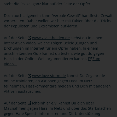
steht die Polizei ganz klar auf der Seite der Opfer!
Doch auch allgemein kann "verbale Gewalt" handfeste Gewalt
vorbereiten. Daher wollen wir hier mit Fakten über die Tricks
der Populisten und Extremisten aufklären.
Auf der Seite
www.zivile-helden.de
siehst du in einem
interaktiven Video, welche Folgen Beleidigungen und
Drohungen im Internet für ein Opfer haben. In einem
anschließenden Quiz kannst du testen, wie gut du gegen
Hass in der Online-Welt argumentieren kannst.
Zum
Video...
Auf der Seite
www.love-storm.de
kannst Du Gegenrede
online trainieren, an Aktionen gegen Hass im Netz
teilnehmen, Hasskommentare melden und Dich mit anderen
Aktiven austauschen.
Auf der Seite
ichbinhier e.V.
kannst Du dich über
Maßnahmen gegen Hass im Netz und über das Starkmachen
gegen Hate Speech informieren und Dir Unterstützung