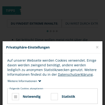
TIPPS
DU FINDEST EXTREME INHALTE:
DU WIRST DURCH EXTREME 
Sei kritisch! Diese wollen meist nicht über die
×
"Wahrheit" informieren, sondern diese
Privatsphäre-Einstellungen
verzerren und dich beeinflussen.
Auf unserer Webseite werden Cookies verwendet. Einige
Wenn es dich nicht besonders interessiert:
davon werden zwingend benötigt, andere werden
verlasse die Seite und beschäftige dich besser
lediglich zu anonymen Statistikzwecken genutzt. Weitere
Informationen findest du in der
Datenschutzerklärung
.
mit anderen Inhalten.
Weitere Informationen
Wenn dir die Inhalte extremistisch vorkommen:
Folgende Cookies akzeptieren
Sprich mit Eltern, Lehrern oder anderen
Notwendig
Statistik
Vertrauenspersonen über die Seiten.