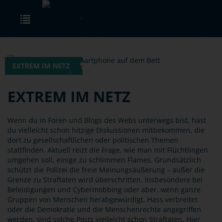
Skip to main content
Toggle navigation
EXTREM IM NETZ
EXTREM IM NETZ
Wenn du in Foren und Blogs des Webs unterwegs bist, hast
du vielleicht schon hitzige Diskussionen mitbekommen, die
dort zu gesellschaftlichen oder politischen Themen
stattfinden. Aktuell reizt die Frage, wie man mit Flüchtlingen
umgehen soll, einige zu schlimmen Flames. Grundsätzlich
schützt die Polizei die freie Meinungsäußerung – außer die
Grenze zu Straftaten wird überschritten. Insbesondere bei
Beleidigungen und Cybermobbing oder aber, wenn ganze
Gruppen von Menschen herabgewürdigt, Hass verbreitet
oder die Demokratie und die Menschenrechte angegriffen
werden, sind solche Posts vielleicht schon Straftaten. Hier