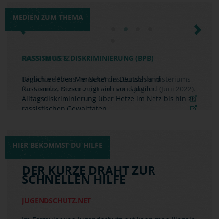
MEDIEN ZUM THEMA
Previous
Next
RASSISMUS & DISKRIMINIERUNG (BPB)
Täglich erleben Menschen in Deutschland
Rassismus. Dieser zeigt sich von subtiler
Alltagsdiskriminierung über Hetze im Netz bis hin zu
rassistischen Gewalttaten.
HIER BEKOMMST DU HILFE
DER KURZE DRAHT ZUR
SCHNELLEN HILFE
JUGENDSCHUTZ.NET