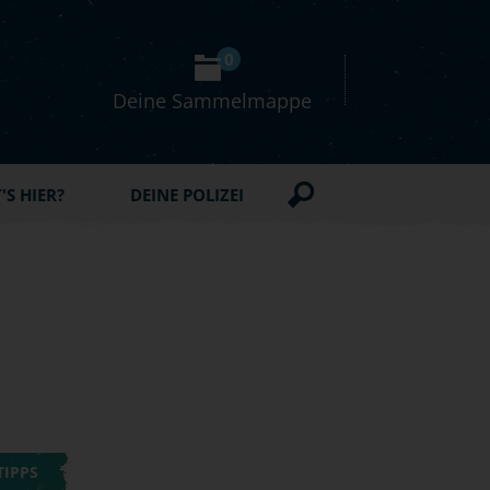
0
Deine Sammelmappe
S HIER?
DEINE POLIZEI
TIPPS