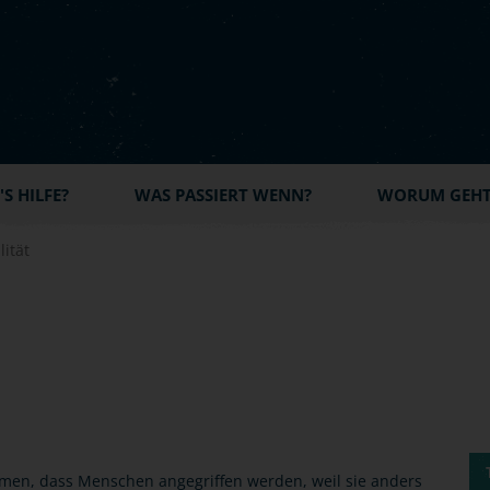
S HILFE?
WAS PASSIERT WENN?
WORUM GEHT'
ität
men, dass Menschen angegriffen werden, weil sie anders