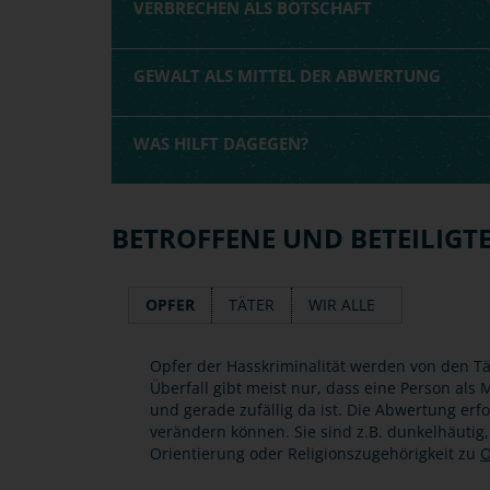
VERBRECHEN ALS BOTSCHAFT
GEWALT ALS MITTEL DER ABWERTUNG
WAS HILFT DAGEGEN?
BETROFFENE UND BETEILIGT
OPFER
TÄTER
WIR ALLE
Opfer der Hasskriminalität werden von den Tä
Überfall gibt meist nur, dass eine Person al
und gerade zufällig da ist. Die Abwertung erf
verändern können. Sie sind z.B. dunkelhäutig
Orientierung oder Religionszugehörigkeit zu
O