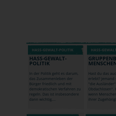
HASS-GEWALT-POLITIK
HASS-GEWALT
HASS-GEWALT-
GRUPPENB
POLITIK
MENSCHEN
In der Politik geht es darum,
Hast du das au
das Zusammenleben der
erlebt? Jemand 
Bürger friedlich und mit
"die Ausländer"
demokratischen Verfahren zu
Obdachlosen". 
regeln. Das ist insbesondere
wenn Menschen
dann wichtig,…
ihrer Zugehörig