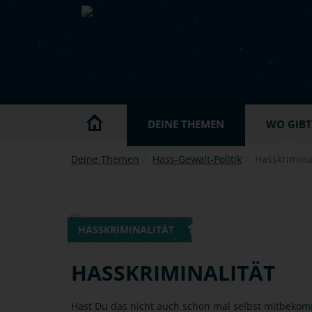
Skip to main content
DEINE THEMEN
WO GIBT'
Deine Themen
Hass-Gewalt-Politik
Hasskriminal
HASSKRIMINALITÄT
HASSKRIMINALITÄT
Hast Du das nicht auch schon mal selbst mitbekom