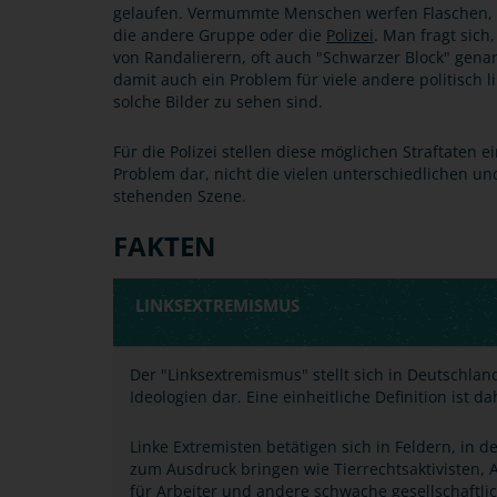
gelaufen. Vermummte Menschen werfen Flaschen,
die andere Gruppe oder die
Polizei
. Man fragt sich
von Randalierern, oft auch "Schwarzer Block" gen
damit auch ein Problem für viele andere politisch
solche Bilder zu sehen sind.
Für die Polizei stellen diese möglichen Straftaten e
Problem dar, nicht die vielen unterschiedlichen un
stehenden Szene.
FAKTEN
LINKSEXTREMISMUS
Der "Linksextremismus" stellt sich in Deutschl
Ideologien dar. Eine einheitliche Definition ist d
Linke Extremisten betätigen sich in Feldern, in 
zum Ausdruck bringen wie Tierrechtsaktivisten, 
für Arbeiter und andere schwache gesellschaftli