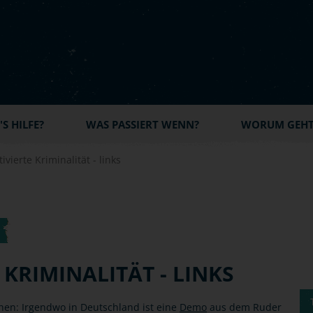
S HILFE?
WAS PASSIERT WENN?
WORUM GEHT'
ivierte Kriminalität - links
 KRIMINALITÄT - LINKS
hen: Irgendwo in Deutschland ist eine
Demo
aus dem Ruder