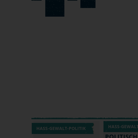
HASS-GEWALT
HASS-GEWALT-POLITIK
POLITISCH