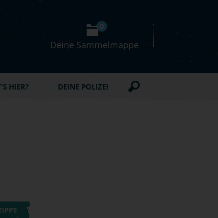
0
Deine Sammelmappe
S HIER?
DEINE POLIZEI
TIPPS