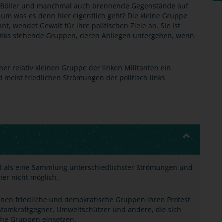
 Böller und manchmal auch brennende Gegenstände auf
, um was es denn hier eigentlich geht? Die kleine Gruppe
annt, wendet
Gewalt
für ihre politischen Ziele an. Sie ist
 links stehende Gruppen, deren Anliegen untergehen, wenn
iner relativ kleinen Gruppe der linken Militanten ein
d meist friedlichen Strömungen der politisch links
and als eine Sammlung unterschiedlichster Strömungen und
aher nicht möglich.
denen friedliche und demokratische Gruppen ihren Protest
Atomkraftgegner, Umweltschützer und andere, die sich
che Gruppen einsetzen.