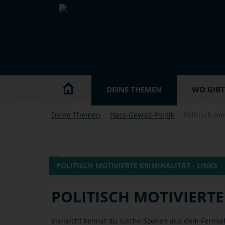
Skip to main content
DEINE THEMEN
WO GIBT'
Deine Themen
Hass-Gewalt-Politik
Politisch mot
POLITISCH MOTIVIERTE KRIMINALITÄT - LINKS
POLITISCH MOTIVIERTE
Vielleicht kennst du solche Szenen aus dem Fernse