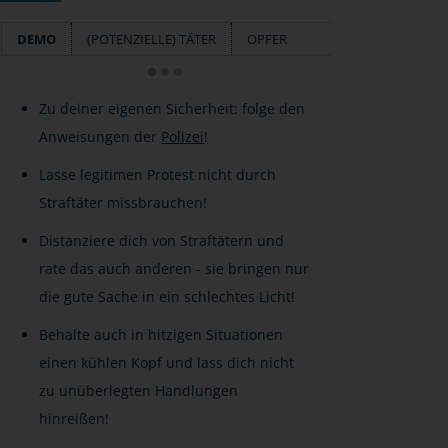
DEMO
(POTENZIELLE) TÄTER
OPFER
Zu deiner eigenen Sicherheit: folge den
Anweisungen der
Polizei
!
Lasse legitimen Protest nicht durch
Straftäter missbrauchen!
Distanziere dich von Straftätern und
rate das auch anderen - sie bringen nur
die gute Sache in ein schlechtes Licht!
Behalte auch in hitzigen Situationen
einen kühlen Kopf und lass dich nicht
zu unüberlegten Handlungen
hinreißen!