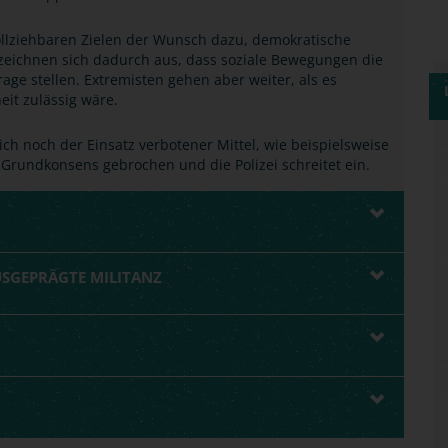
ollziehbaren Zielen der Wunsch dazu, demokratische
 zeichnen sich dadurch aus, dass soziale Bewegungen die
ge stellen. Extremisten gehen aber weiter, als es
it zulässig wäre.
ich noch der Einsatz verbotener Mittel, wie beispielsweise
r Grundkonsens gebrochen und die Polizei schreitet ein.
USGEPRÄGTE MILITANZ