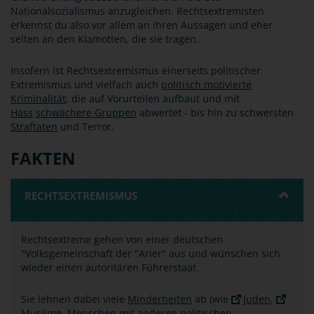
Nationalsozialismus anzugleichen. Rechtsextremisten
erkennst du also vor allem an ihren Aussagen und eher
selten an den Klamotten, die sie tragen.
Insofern ist Rechtsextremismus einerseits politischer
Extremismus und vielfach auch
politisch motivierte
Kriminalität
, die auf Vorurteilen aufbaut und mit
Hass
schwächere Gruppen
abwertet - bis hin zu schwersten
Straftaten
und Terror.
FAKTEN
RECHTSEXTREMISMUS
Rechtsextreme gehen von einer deutschen
"Volksgemeinschaft der "Arier" aus und wünschen sich
wieder einen autoritären Führerstaat.
Sie lehnen dabei viele
Minderheiten
ab (wie
Juden
,
Muslime
, Menschen mit anderen politischen