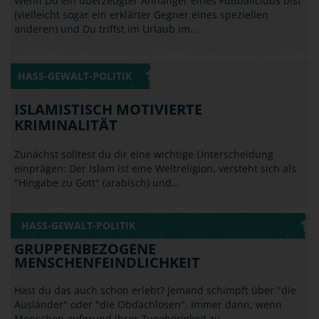
HASS-GEWALT-POLITIK
ISLAMISTISCH MOTIVIERTE
KRIMINALITÄT
Zunächst solltest du dir eine wichtige Unterscheidung
einprägen: Der Islam ist eine Weltreligion, versteht sich als
"Hingabe zu Gott" (arabisch) und…
HASS-GEWALT-POLITIK
GRUPPENBEZOGENE
MENSCHENFEINDLICHKEIT
Hast du das auch schon erlebt? Jemand schimpft über "die
Ausländer" oder "die Obdachlosen". Immer dann, wenn
Menschen aufgrund ihrer Zugehörigkeit zu…