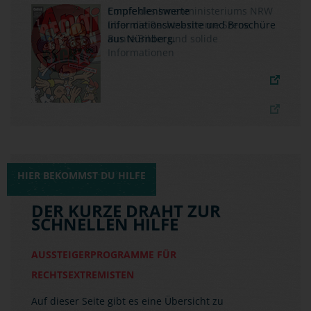
Empfehlenswerte
Informationswebsite und Broschüre
aus Nürnberg.
HIER BEKOMMST DU HILFE
DER KURZE DRAHT ZUR
SCHNELLEN HILFE
AUSSTEIGERPROGRAMME FÜR
RECHTSEXTREMISTEN
Auf dieser Seite gibt es eine Übersicht zu
behördlichen und zivilgesellschaftlichen
Aussteigerprogrammen in den einzelnen