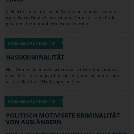
irgendwo in Deutschland ist eine Demo aus dem Ruder
gelaufen. Vermummte Menschen werfen…
HASS-GEWALT-POLITIK
HASSKRIMINALITÄT
Hast Du das nicht auch schon mal selbst mitbekommen,
dass Menschen angegriffen werden, weil sie anders sind,
als die Mehrheit? Häufig spielen hier…
HASS-GEWALT-POLITIK
POLITISCH MOTIVIERTE KRIMINALITÄT
VON AUSLÄNDERN
Wenn Du ein überzeugter Anhänger eines Fußballclubs bist
(vielleicht sogar ein erklärter Gegner eines speziellen
anderen) und Du triffst im Urlaub im…