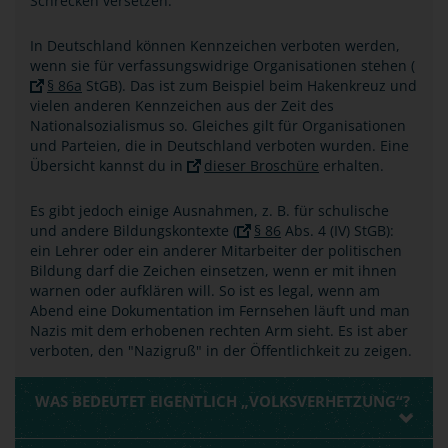
Schrecken versetzen.
In Deutschland können Kennzeichen verboten werden,
wenn sie für verfassungswidrige Organisationen stehen (
§ 86a
StGB). Das ist zum Beispiel beim Hakenkreuz und
vielen anderen Kennzeichen aus der Zeit des
Nationalsozialismus so. Gleiches gilt für Organisationen
und Parteien, die in Deutschland verboten wurden. Eine
Übersicht kannst du in
dieser Broschüre
erhalten.
Es gibt jedoch einige Ausnahmen, z. B. für schulische
und andere Bildungskontexte (
§ 86
Abs. 4 (IV) StGB):
ein Lehrer oder ein anderer Mitarbeiter der politischen
Bildung darf die Zeichen einsetzen, wenn er mit ihnen
warnen oder aufklären will. So ist es legal, wenn am
Abend eine Dokumentation im Fernsehen läuft und man
Nazis mit dem erhobenen rechten Arm sieht. Es ist aber
verboten, den "Nazigruß" in der Öffentlichkeit zu zeigen.
WAS BEDEUTET EIGENTLICH „VOLKSVERHETZUNG“?