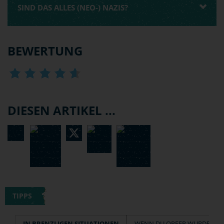
SIND DAS ALLES (NEO-) NAZIS?
BEWERTUNG
DIESEN ARTIKEL ...
TIPPS
IN BRENZLIGEN SITUATIONEN
WENN DU OPFER WURDEST