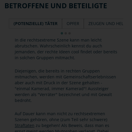
BETROFFENE UND BETEILIGTE
(POTENZIELLE) TÄTER
OPFER
ZEUGEN UND HELFER
In die rechtsextreme Szene kann man leicht
abrutschen. Wahrscheinlich kennst du auch
jemanden, der rechte Ideen cool findet oder bereits
in solchen Gruppen mitmacht.
Diejenigen, die bereits in rechten Gruppen
mitmachen, werden mit Gemeinschaftserlebnissen
aber auch mit Druck in der Szene gehalten -
"einmal Kamerad, immer Kamerad"! Aussteiger
werden als "Verräter" bezeichnet und mit Gewalt
bedroht.
Auf Dauer kann man nicht zu rechtsextremen
Szenen gehören, ohne (zum Teil sehr schwere)
Straftaten
zu begehen! Als Beweis, dass man es
ernst meint werden Mutproben verlangt. Dabei