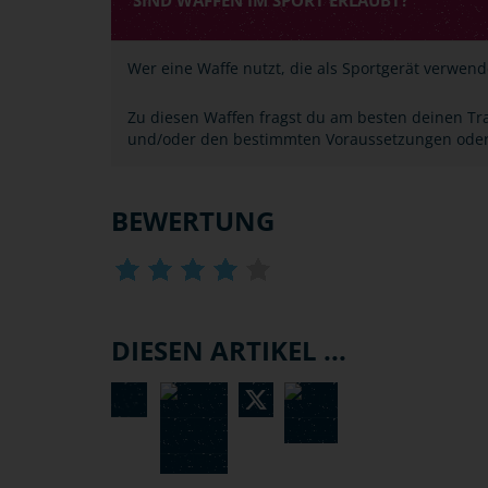
SIND WAFFEN IM SPORT ERLAUBT?
Wer eine Waffe nutzt, die als Sportgerät verwende
Zu diesen Waffen fragst du am besten deinen Trai
und/oder den bestimmten Voraussetzungen ode
BEWERTUNG
DIESEN ARTIKEL ...