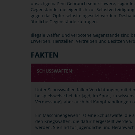
unsachgemäßem Gebrauch sehr schwere, sogar leb
Gegenstände, die eigentlich zur Selbstverteidigung
gegen das Opfer selbst eingesetzt werden. Deshalb 
ähnliche Gegenstände zu tragen.
Illegale Waffen und verbotene Gegenstände sind 
Erwerben, Herstellen, Vertreiben und Besitzen verb
FAKTEN
SCHUSSWAFFEN
Unter Schusswaffen fallen Vorrichtungen, mit d
beispielsweise bei der Jagd, im Sport, zu wissen
Vermessung), aber auch bei Kampfhandlungen od
Ein Maschinengewehr ist eine Schusswaffe, die au
den Kriegswaffen, die dafür hergestellt werden,
werden. Sie sind für Jugendliche und Heranwac