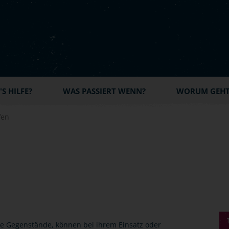
S HILFE?
WAS PASSIERT WENN?
WORUM GEHT'
fen
te Gegenstände, können bei ihrem Einsatz oder