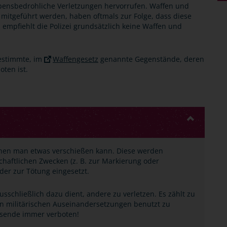
ensbedrohliche Verletzungen hervorrufen. Waffen und
 mitgeführt werden, haben oftmals zur Folge, dass diese
empfiehlt die Polizei grundsätzlich keine Waffen und
bestimmte, im
Waffengesetz
genannte Gegenstände, deren
oten ist.
enen man etwas verschießen kann. Diese werden
schaftlichen Zwecken (z. B. zur Markierung oder
er zur Tötung eingesetzt.
sschließlich dazu dient, andere zu verletzen. Es zählt zu
 in militärischen Auseinandersetzungen benutzt zu
hsende immer verboten!