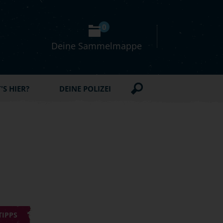
0
Deine Sammelmappe
S HIER?
DEINE POLIZEI
TIPPS