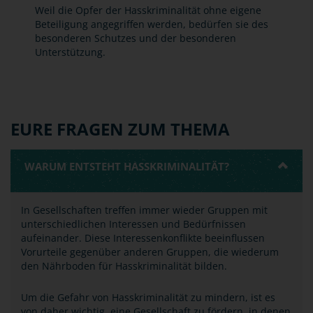
Weil die Opfer der Hasskriminalität ohne eigene
Beteiligung angegriffen werden, bedürfen sie des
besonderen Schutzes und der besonderen
Unterstützung.
EURE FRAGEN ZUM THEMA
WARUM ENTSTEHT HASSKRIMINALITÄT?
In Gesellschaften treffen immer wieder Gruppen mit
unterschiedlichen Interessen und Bedürfnissen
aufeinander. Diese Interessenkonflikte beeinflussen
Vorurteile gegenüber anderen Gruppen, die wiederum
den Nährboden für Hasskriminalität bilden.
Um die Gefahr von Hasskriminalität zu mindern, ist es
von daher wichtig, eine Gesellschaft zu fördern, in denen