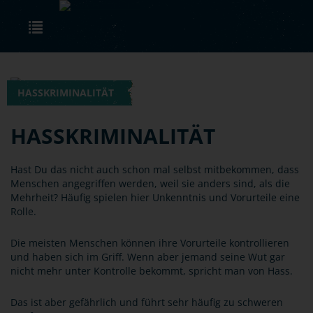
Skip to main content
Toggle navigation
HASSKRIMINALITÄT
HASSKRIMINALITÄT
Hast Du das nicht auch schon mal selbst mitbekommen, dass
Menschen angegriffen werden, weil sie anders sind, als die
Mehrheit? Häufig spielen hier Unkenntnis und Vorurteile eine
Rolle.
Die meisten Menschen können ihre Vorurteile kontrollieren
und haben sich im Griff. Wenn aber jemand seine Wut gar
nicht mehr unter Kontrolle bekommt, spricht man von Hass.
Das ist aber gefährlich und führt sehr häufig zu schweren