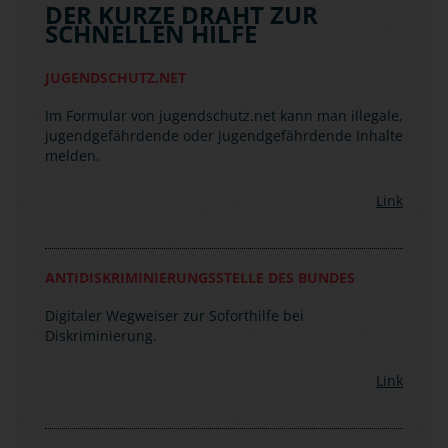
Im Formular von jugendschutz.net kann man illegale,
jugendgefährdende oder jugendgefährdende Inhalte
melden.
Link
ANTIDISKRIMINIERUNGSSTELLE DES BUNDES
Digitaler Wegweiser zur Soforthilfe bei
Diskriminierung.
Link
BUNDESVERBAND MOBILE BERATUNG
Hilfe bei menschen- und demokratiefeindlichen
Angriffen aller Art mit Anlaufstellen in allen
Bundesländern