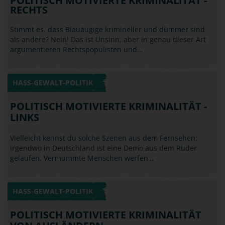
HASS-GEWALT-POLITIK
POLITISCH MOTIVIERTE KRIMINALITÄT -
LINKS
Vielleicht kennst du solche Szenen aus dem Fernsehen:
irgendwo in Deutschland ist eine Demo aus dem Ruder
gelaufen. Vermummte Menschen werfen…
HASS-GEWALT-POLITIK
POLITISCH MOTIVIERTE KRIMINALITÄT
VON AUSLÄNDERN
Wenn Du ein überzeugter Anhänger eines Fußballclubs bist
(vielleicht sogar ein erklärter Gegner eines speziellen
anderen) und Du triffst im Urlaub im…