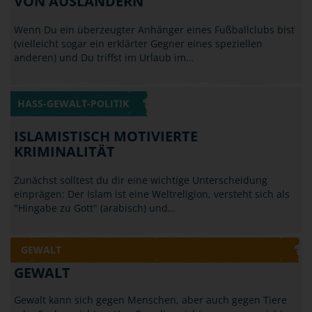
HASS-GEWALT-POLITIK
ISLAMISTISCH MOTIVIERTE
KRIMINALITÄT
Zunächst solltest du dir eine wichtige Unterscheidung
einprägen: Der Islam ist eine Weltreligion, versteht sich als
"Hingabe zu Gott" (arabisch) und…
GEWALT
GEWALT
Gewalt kann sich gegen Menschen, aber auch gegen Tiere
oder Sachen richten. Von Gewalt spricht man, wenn nicht
zufällig, sondern absichtlich und…