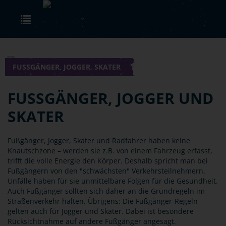
Skip to main content
Toggle navigation
FUSSGÄNGER, JOGGER, SKATER
FUSSGÄNGER, JOGGER UND S
KATER
Fußgänger, Jogger, Skater und Radfahrer haben keine
Knautschzone – werden sie z.B. von einem Fahrzeug erfasst,
trifft die volle Energie den Körper. Deshalb spricht man bei
Fußgängern von den "schwächsten" Verkehrsteilnehmern.
Unfälle haben für sie unmittelbare Folgen für die Gesundheit.
Auch Fußgänger sollten sich daher an die Grundregeln im
Straßenverkehr halten. Übrigens: Die Fußgänger-Regeln
gelten auch für Jogger und Skater. Dabei ist besondere
Rücksichtnahme auf andere Fußgänger angesagt.