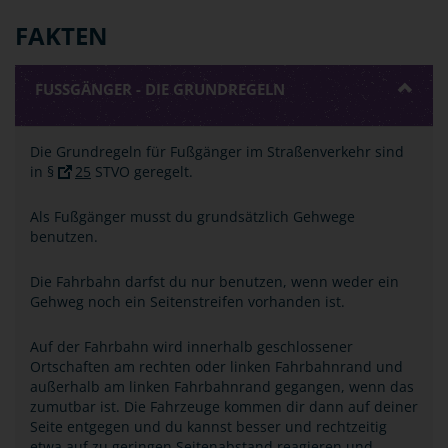
FAKTEN
FUSSGÄNGER - DIE GRUNDREGELN
Die Grundregeln für Fußgänger im Straßenverkehr sind
in §
25
STVO geregelt.
Als Fußgänger musst du grundsätzlich Gehwege
benutzen.
Die Fahrbahn darfst du nur benutzen, wenn weder ein
Gehweg noch ein Seitenstreifen vorhanden ist.
Auf der Fahrbahn wird innerhalb geschlossener
Ortschaften am rechten oder linken Fahrbahnrand und
außerhalb am linken Fahrbahnrand gegangen, wenn das
zumutbar ist. Die Fahrzeuge kommen dir dann auf deiner
Seite entgegen und du kannst besser und rechtzeitig
etwa auf zu geringen Seitenabstand reagieren und