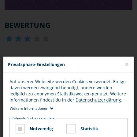
BEWERTUNG
DIESEN ARTIKEL ...
×
Privatsphäre-Einstellungen
Auf unserer Webseite werden Cookies verwendet. Einige
davon werden zwingend benötigt, andere werden
lediglich zu anonymen Statistikzwecken genutzt. Weitere
Informationen findest du in der
Datenschutzerklärung
.
Weitere Informationen
TIPPS
Folgende Cookies akzeptieren
Notwendig
Statistik
FUSSGÄNGER