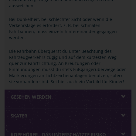
ausweichen.
Bei Dunkelheit, bei schlechter Sicht oder wenn die
Verkehrslage es erfordert, z. B. bei schmalen
Fahrbahnen, muss einzeln hintereinander gegangen
werden.
Die Fahrbahn überquerst du unter Beachtung des
Fahrzeugverkehrs zügig und auf dem kürzesten Weg
quer zur Fahrtrichtung. An Kreuzungen oder
Einmündungen musst du stets Fußgängerüberwege oder
Markierungen an Lichtzeichenanlagen benutzen, sofern
sie vorhanden sind. Sei hier auch ein Vorbild für Kinder!
GESEHEN WERDEN
SKATER
KOPFHÖRER - DAS UNTERSCHÄTZTE RISIKO