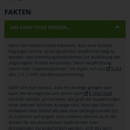
FAKTEN
DAS KANN TEUER WERDEN...
Wenn die Polizei erzählt bekommt, dass eine Straftat
begangen wurde, ist sie gesetzlich verpflichtet tätig zu
werden, also Ermittlungsmaßnahmen zur Aufklärung der
angezeigten Straftat einzuleiten. Diese Verpflichtung
nennt man "Legalitätsprinzip"; sie ergibt sich aus
§ 163
Abs. 1 S. 1 StPO (Strafprozessordnung).
Stellt sich nun heraus, dass die Anzeige gelogen war,
kann der Anzeigende zum einen nach
§ 145d StGB
bestraft werden. Je nachdem, wie groß die Auswirkungen
einer solchen falschen Anzeige sind, kann das Gericht
entweder eine Geldstrafe oder eine Gefängnisstrafe (bis
zu 3 Jahren) verhängen. Zum anderen können auch die
Kosten für die polizeilichen Maßnahmen vom
Anzeigenden zurückgefordert werden. Und das kann