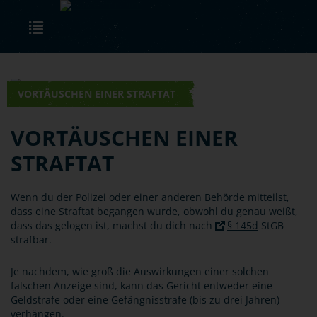
Skip to main content
Toggle navigation
VORTÄUSCHEN EINER STRAFTAT
VORTÄUSCHEN EINER
STRAFTAT
Wenn du der Polizei oder einer anderen Behörde mitteilst,
dass eine Straftat begangen wurde, obwohl du genau weißt,
dass das gelogen ist, machst du dich nach
§ 145d
StGB
strafbar.
Je nachdem, wie groß die Auswirkungen einer solchen
falschen Anzeige sind, kann das Gericht entweder eine
Geldstrafe oder eine Gefängnisstrafe (bis zu drei Jahren)
verhängen.