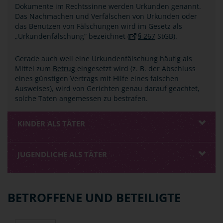
Dokumente im Rechtssinne werden Urkunden genannt.
Das Nachmachen und Verfälschen von Urkunden oder
das Benutzen von Fälschungen wird im Gesetz als
„Urkundenfälschung“ bezeichnet (
§ 267
StGB).
Gerade auch weil eine Urkundenfälschung häufig als
Mittel zum
Betrug
eingesetzt wird (z. B. der Abschluss
eines günstigen Vertrags mit Hilfe eines falschen
Ausweises), wird von Gerichten genau darauf geachtet,
solche Taten angemessen zu bestrafen.
KINDER ALS TÄTER
JUGENDLICHE ALS TÄTER
BETROFFENE UND BETEILIGTE