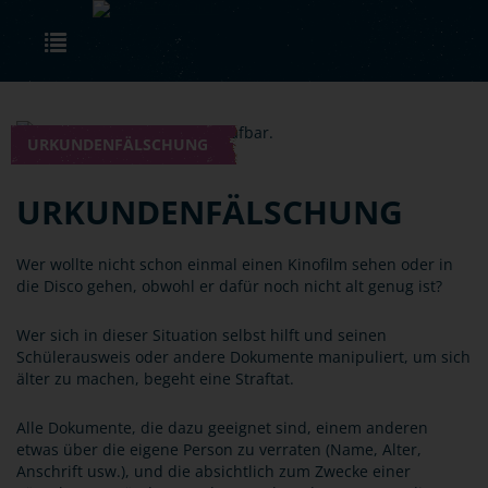
Skip to main content
Toggle navigation
URKUNDENFÄLSCHUNG
URKUNDENFÄLSCHUNG
Wer wollte nicht schon einmal einen Kinofilm sehen oder in
die Disco gehen, obwohl er dafür noch nicht alt genug ist?
Wer sich in dieser Situation selbst hilft und seinen
Schülerausweis oder andere Dokumente manipuliert, um sich
älter zu machen, begeht eine Straftat.
Alle Dokumente, die dazu geeignet sind, einem anderen
etwas über die eigene Person zu verraten (Name, Alter,
Anschrift usw.), und die absichtlich zum Zwecke einer