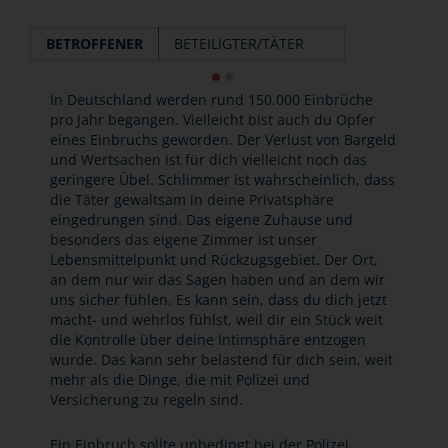
BETROFFENER
BETEILIGTER/TÄTER
In Deutschland werden rund 150.000 Einbrüche
pro Jahr begangen. Vielleicht bist auch du Opfer
eines Einbruchs geworden. Der Verlust von Bargeld
und Wertsachen ist für dich vielleicht noch das
geringere Übel. Schlimmer ist wahrscheinlich, dass
die Täter gewaltsam in deine Privatsphäre
eingedrungen sind. Das eigene Zuhause und
besonders das eigene Zimmer ist unser
Lebensmittelpunkt und Rückzugsgebiet. Der Ort,
an dem nur wir das Sagen haben und an dem wir
uns sicher fühlen. Es kann sein, dass du dich jetzt
macht- und wehrlos fühlst, weil dir ein Stück weit
die Kontrolle über deine Intimsphäre entzogen
wurde. Das kann sehr belastend für dich sein, weit
mehr als die Dinge, die mit Polizei und
Versicherung zu regeln sind.
Ein Einbruch sollte unbedingt bei der Polizei