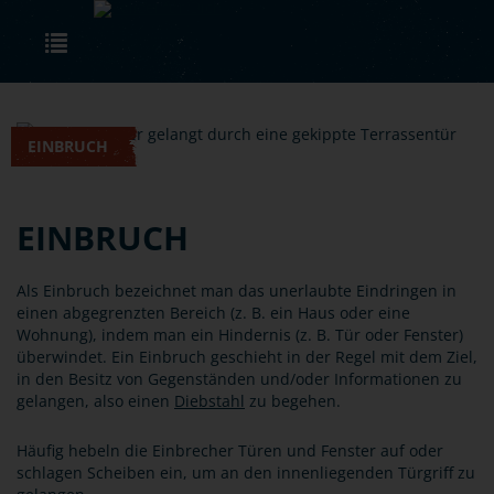
Skip to main content
Toggle navigation
EINBRUCH
EINBRUCH
Als Einbruch bezeichnet man das unerlaubte Eindringen in
einen abgegrenzten Bereich (z. B. ein Haus oder eine
Wohnung), indem man ein Hindernis (z. B. Tür oder Fenster)
überwindet. Ein Einbruch geschieht in der Regel mit dem Ziel,
in den Besitz von Gegenständen und/oder Informationen zu
gelangen, also einen
Diebstahl
zu begehen.
Häufig hebeln die Einbrecher Türen und Fenster auf oder
schlagen Scheiben ein, um an den innenliegenden Türgriff zu