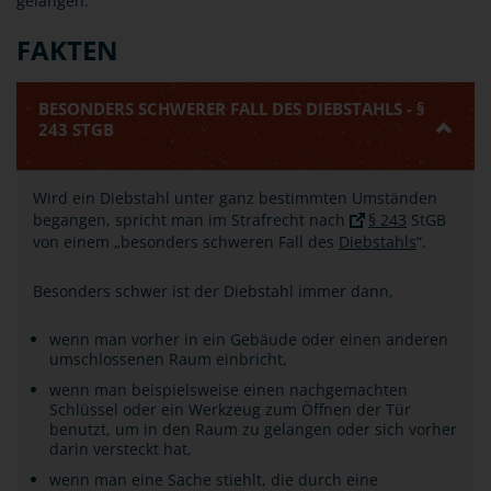
gelangen.
FAKTEN
BESONDERS SCHWERER FALL DES DIEBSTAHLS - §
243 STGB
Wird ein Diebstahl unter ganz bestimmten Umständen
begangen, spricht man im Strafrecht nach
§ 243
StGB
von einem „besonders schweren Fall des
Diebstahls
“.
Besonders schwer ist der Diebstahl immer dann,
wenn man vorher in ein Gebäude oder einen anderen
umschlossenen Raum einbricht,
wenn man beispielsweise einen nachgemachten
Schlüssel oder ein Werkzeug zum Öffnen der Tür
benutzt, um in den Raum zu gelangen oder sich vorher
darin versteckt hat,
wenn man eine Sache stiehlt, die durch eine