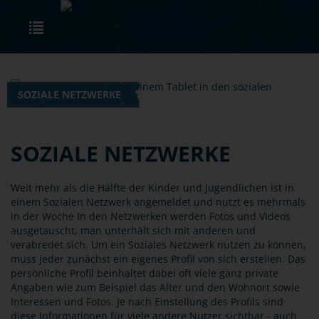
Skip to main content
Toggle navigation
SOZIALE NETZWERKE
SOZIALE NETZWERKE
Weit mehr als die Hälfte der Kinder und Jugendlichen ist in
einem Sozialen Netzwerk angemeldet und nutzt es mehrmals
in der Woche In den Netzwerken werden Fotos und Videos
ausgetauscht, man unterhält sich mit anderen und
verabredet sich. Um ein Soziales Netzwerk nutzen zu können,
muss jeder zunächst ein eigenes Profil von sich erstellen. Das
persönliche Profil beinhaltet dabei oft viele ganz private
Angaben wie zum Beispiel das Alter und den Wohnort sowie
Interessen und Fotos. Je nach Einstellung des Profils sind
diese Informationen für viele andere Nutzer sichtbar - auch