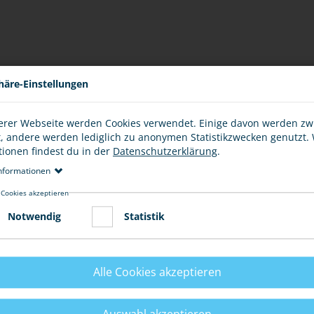
häre-Einstellungen
gigkeit.
xuelle Gewalt zu verschweigen oder davor wegzulaufen,
erer Webseite werden Cookies verwendet. Einige davon werden z
und hole dir
Hilfe
!
t, andere werden lediglich zu anonymen Statistikzwecken genutzt.
tionen findest du in der
Datenschutzerklärung
.
nformationen
 Cookies akzeptieren
Notwendig
Statistik
UNTERSUCHUNG?
Alle Cookies akzeptieren
nell wie möglich
eine Arztpraxis oder die Notaufnahme
 es Verletzungen, die versorgt werden müssen – auch wenn