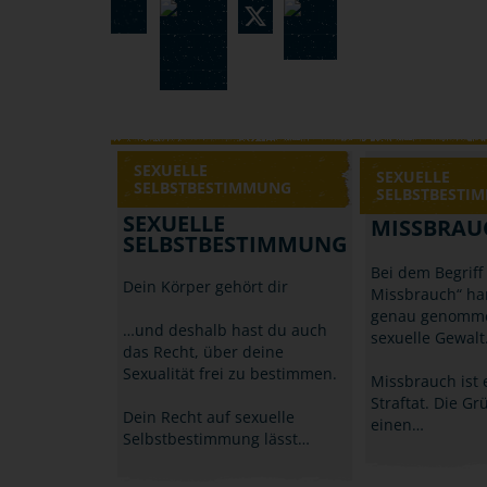
SEXUELLE
SEXUELLE
SELBSTBESTIMMUNG
SELBSTBESTI
SEXUELLE
MISSBRAU
SELBSTBESTIMMUNG
Bei dem Begriff
Dein Körper gehört dir
Missbrauch“ han
genau genomm
…und deshalb hast du auch
sexuelle Gewalt
das Recht, über deine
Sexualität frei zu bestimmen.
Missbrauch ist 
Straftat. Die Gr
Dein Recht auf sexuelle
einen…
Selbstbestimmung lässt…