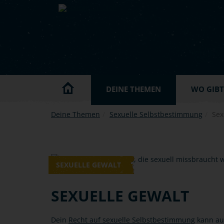
Skip to main content
DEINE THEMEN
WO GIBT'
Deine Themen
Sexuelle Selbstbestimmung
Sex
SEXUELLE GEWALT
SEXUELLE GEWALT
Dein
Recht auf sexuelle Selbstbestimmung
kann auf