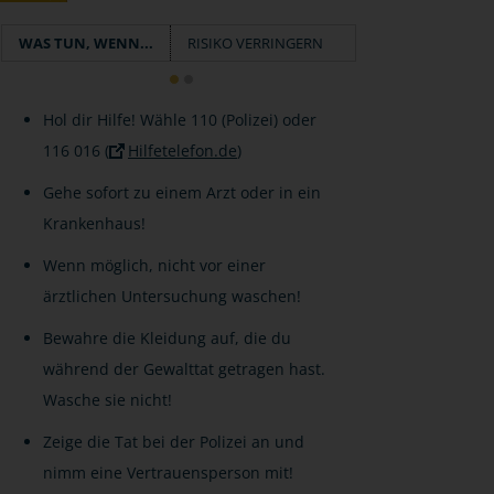
WAS TUN, WENN...
RISIKO VERRINGERN
Hol dir Hilfe! Wähle 110 (Polizei) oder
116 016 (
Hilfetelefon.de
)
Gehe sofort zu einem Arzt oder in ein
Krankenhaus!
Wenn möglich, nicht vor einer
ärztlichen Untersuchung waschen!
Bewahre die Kleidung auf, die du
während der Gewalttat getragen hast.
Wasche sie nicht!
Zeige die Tat bei der Polizei an und
nimm eine Vertrauensperson mit!