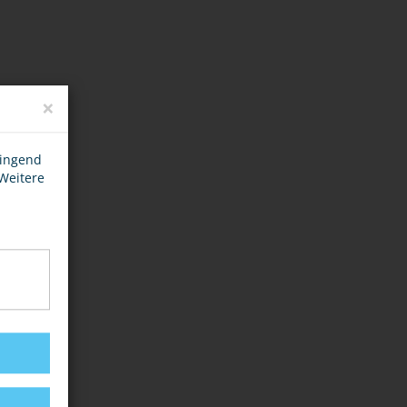
×
wingend
 Weitere