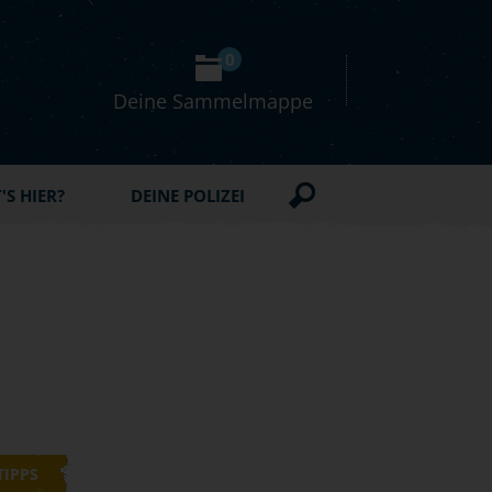
0
Deine Sammelmappe
S HIER?
DEINE POLIZEI
TIPPS